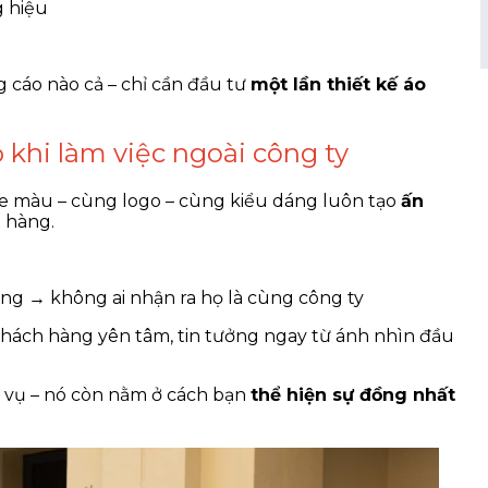
g hiệu
 cáo nào cả – chỉ cần đầu tư
một lần thiết kế áo
 khi làm việc ngoài công ty
e màu – cùng logo – cùng kiểu dáng luôn tạo
ấn
 hàng.
ng → không ai nhận ra họ là cùng công ty
ách hàng yên tâm, tin tưởng ngay từ ánh nhìn đầu
 vụ – nó còn nằm ở cách bạn
thể hiện sự đồng nhất