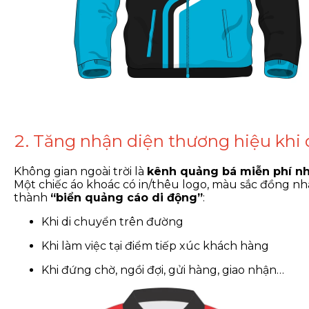
2. Tăng nhận diện thương hiệu khi 
Không gian ngoài trời là
kênh quảng bá miễn phí n
Một chiếc áo khoác có in/thêu logo, màu sắc đồng nh
thành
“biển quảng cáo di động”
:
Khi di chuyển trên đường
Khi làm việc tại điểm tiếp xúc khách hàng
Khi đứng chờ, ngồi đợi, gửi hàng, giao nhận…