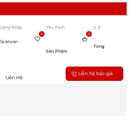
Đăng Nhập
Yêu thích
0 ₫
0
0
Tài khoản
Tổng
Sản Phẩm
Liên hệ báo giá
Liên Hệ