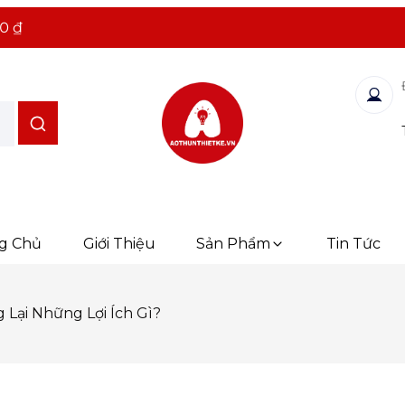
0 ₫
g Chủ
Giới Thiệu
Sản Phẩm
Tin Tức
Lại Những Lợi Ích Gì?