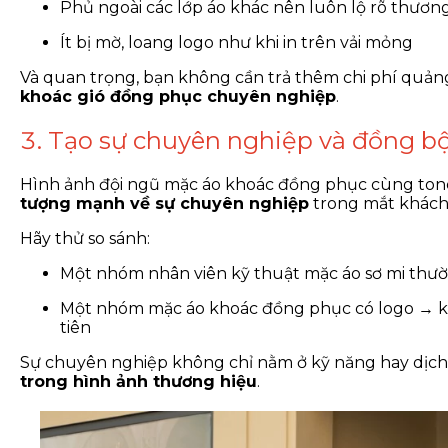
Phủ ngoài các lớp áo khác nên luôn lộ rõ thươn
Ít bị mờ, loang logo như khi in trên vải mỏng
Và quan trọng, bạn không cần trả thêm chi phí quảng
khoác gió đồng phục chuyên nghiệp
.
3. Tạo sự chuyên nghiệp và đồng bộ
Hình ảnh đội ngũ mặc áo khoác đồng phục cùng ton
tượng mạnh về sự chuyên nghiệp
trong mắt khách
Hãy thử so sánh:
Một nhóm nhân viên kỹ thuật mặc áo sơ mi thườ
Một nhóm mặc áo khoác đồng phục có logo → kh
tiên
Sự chuyên nghiệp không chỉ nằm ở kỹ năng hay dịch
trong hình ảnh thương hiệu
.