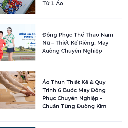
Từ 1 Áo
Đồng Phục Thể Thao Nam
Nữ – Thiết Kế Riêng, May
Xưởng Chuyên Nghiệp
Áo Thun Thiết Kế & Quy
Trình 6 Bước May Đồng
Phục Chuyên Nghiệp –
Chuẩn Từng Đường Kim