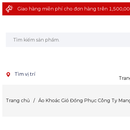
Giao hàng miễn phí cho đơn hàng trên 1,500,00
Tìm vị trí
Tran
Trang chủ
/
Áo Khoác Gió Đồng Phục Công Ty Mang 