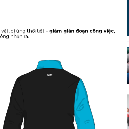
ặt, dị ứng thời tiết –
giảm gián đoạn công việc,
ông nhận ra.