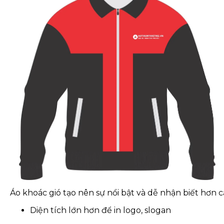
Áo khoác gió tạo nên sự nổi bật và dễ nhận biết hơn cả
Diện tích lớn hơn để in logo, slogan