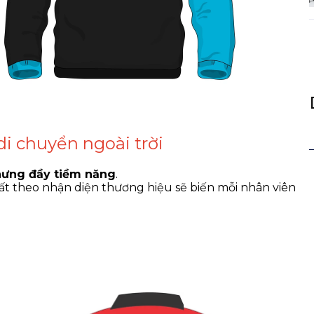
di chuyển ngoài trời
hưng đầy tiềm năng
.
ất theo nhận diện thương hiệu sẽ biến mỗi nhân viên