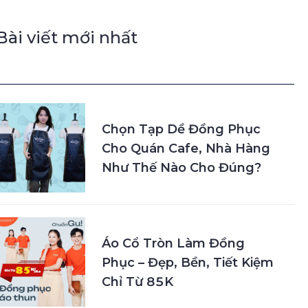
Bài viết mới nhất
Chọn Tạp Dề Đồng Phục
Cho Quán Cafe, Nhà Hàng
Như Thế Nào Cho Đúng?
Áo Cổ Tròn Làm Đồng
Phục – Đẹp, Bền, Tiết Kiệm
Chỉ Từ 85K