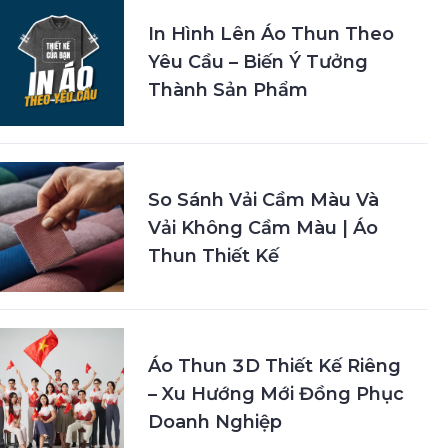
In Hình Lên Áo Thun Theo
Yêu Cầu – Biến Ý Tưởng
Thành Sản Phẩm
So Sánh Vải Cầm Màu Và
Vải Không Cầm Màu | Áo
Thun Thiết Kế
Áo Thun 3D Thiết Kế Riêng
– Xu Hướng Mới Đồng Phục
Doanh Nghiệp