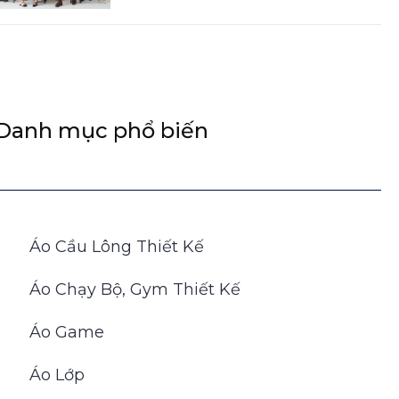
Danh mục phổ biến
Áo Cầu Lông Thiết Kế
Áo Chạy Bộ, Gym Thiết Kế
Áo Game
Áo Lớp