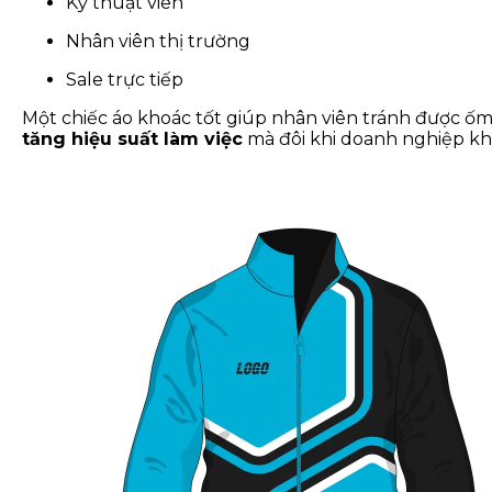
Kỹ thuật viên
Nhân viên thị trường
Sale trực tiếp
Một chiếc áo khoác tốt giúp nhân viên tránh được ốm v
tăng hiệu suất làm việc
mà đôi khi doanh nghiệp kh