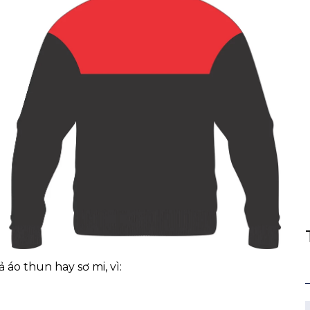
 áo thun hay sơ mi, vì: