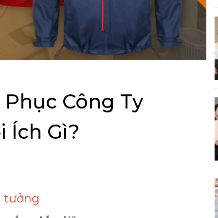
 Phục Công Ty
 Ích Gì?
n tưởng