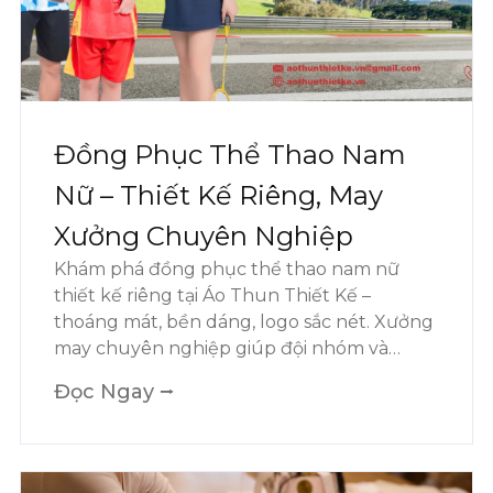
Đồng Phục Thể Thao Nam
Nữ – Thiết Kế Riêng, May
Xưởng Chuyên Nghiệp
Khám phá đồng phục thể thao nam nữ
thiết kế riêng tại Áo Thun Thiết Kế –
thoáng mát, bền dáng, logo sắc nét. Xưởng
may chuyên nghiệp giúp đội nhóm và
doanh nghiệp tự tin tỏa sáng trong mọi giải
Đọc Ngay ⭢
đấu và sự kiện.