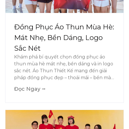
Đồng Phục Áo Thun Mùa Hè:
Mát Nhẹ, Bền Dáng, Logo
Sắc Nét
Khám phá bí quyết chọn đồng phục áo
thun mùa hè mát nhẹ, bền dáng và in logo
sắc nét. Áo Thun Thiết Kế mang đến giải
pháp đồng phục đẹp – thoải mái – bền màu
cho doanh nghiệp.
Đọc Ngay ⭢