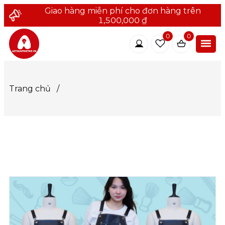
Giao hàng miễn phí cho đơn hàng trên
1,500,000 ₫
0
0
Trang chủ
/