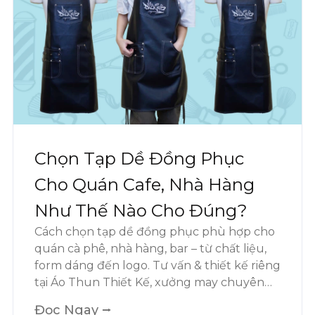
Chọn Tạp Dề Đồng Phục
Cho Quán Cafe, Nhà Hàng
Như Thế Nào Cho Đúng?
Cách chọn tạp dề đồng phục phù hợp cho
quán cà phê, nhà hàng, bar – từ chất liệu,
form dáng đến logo. Tư vấn & thiết kế riêng
tại Áo Thun Thiết Kế, xưởng may chuyên
nghiệp cho ngành F&B.
Đọc Ngay ⭢