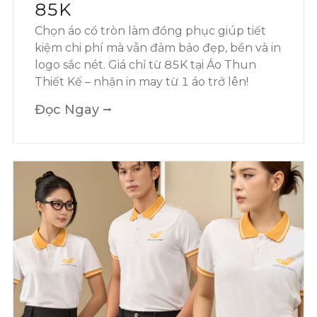
85K
Chọn áo cổ tròn làm đồng phục giúp tiết
kiệm chi phí mà vẫn đảm bảo đẹp, bền và in
logo sắc nét. Giá chỉ từ 85K tại Áo Thun
Thiết Kế – nhận in may từ 1 áo trở lên!
Đọc Ngay ⭢