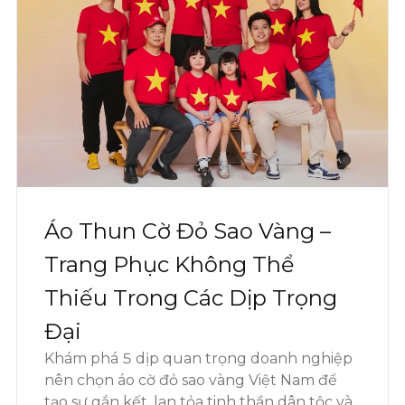
Áo Thun Cờ Đỏ Sao Vàng –
Trang Phục Không Thể
Thiếu Trong Các Dịp Trọng
Đại
Khám phá 5 dịp quan trọng doanh nghiệp
nên chọn áo cờ đỏ sao vàng Việt Nam để
tạo sự gắn kết, lan tỏa tinh thần dân tộc và