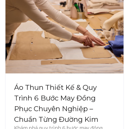
Áo Thun Thiết Kế & Quy
Trình 6 Bước May Đồng
Phục Chuyên Nghiệp –
Chuẩn Từng Đường Kim
Khám phá quy trình 6 bước may đồng