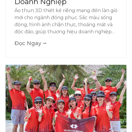
Doanh Nghiệp
Áo thun 3D thiết kế riêng mang đến làn gió
mới cho ngành đồng phục. Sắc màu sống
động, hình ảnh chân thực, thoáng mát và
độc đáo, giúp thương hiệu doanh nghiệp
nổi bật hơn bao giờ hết.
Đọc Ngay ⭢