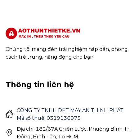
Chúng tôi mang đến trải nghiệm hấp dẫn, phong
cách trẻ trung, năng động cho bạn.
Thông tin liên hệ
CÔNG TY TNHH DỆT MAY AN THỊNH PHÁT
Mã số thuế: 0319136975
Địa chỉ: 182/67A Chiến Lược, Phường Bình Trị
Đông, Bình Tân, Tp HCM.