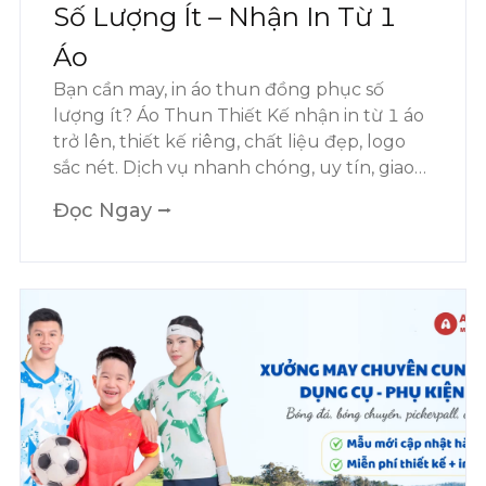
Số Lượng Ít – Nhận In Từ 1
Áo
Bạn cần may, in áo thun đồng phục số
lượng ít? Áo Thun Thiết Kế nhận in từ 1 áo
trở lên, thiết kế riêng, chất liệu đẹp, logo
sắc nét. Dịch vụ nhanh chóng, uy tín, giao
tận nơi toàn quốc.
Đọc Ngay ⭢