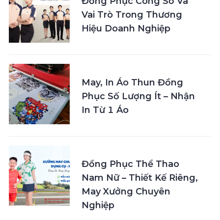
Đồng Phục Công Sở Và
Vai Trò Trong Thương
Hiệu Doanh Nghiệp
May, In Áo Thun Đồng
Phục Số Lượng Ít – Nhận
In Từ 1 Áo
Đồng Phục Thể Thao
Nam Nữ – Thiết Kế Riêng,
May Xưởng Chuyên
Nghiệp