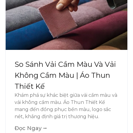
So Sánh Vải Cầm Màu Và Vải
Không Cầm Màu | Áo Thun
Thiết Kế
Khám phá sự khác biệt giữa vải cầm màu và
vải không cầm màu. Áo Thun Thiết Kế
mang đến đồng phục bền màu, logo sắc
nét, khẳng định giá trị thương hiệu.
Đọc Ngay ⭢