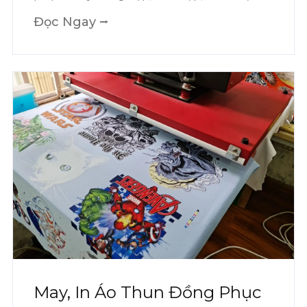
Đọc Ngay ⭢
May, In Áo Thun Đồng Phục