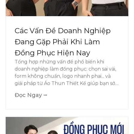
Các Vấn Đề Doanh Nghiệp
Đang Gặp Phải Khi Làm
Đồng Phục Hiện Nay
Tổng hợp những vấn đề phổ biến khi
doanh nghiệp làm đồng phục: chọn sai vải,
form không chuẩn, logo nhanh phai... và
giải pháp từ Áo Thun Thiết Kế giúp bạn sở
hữu đồng phục bền đẹp, mang đậm dấu
Đọc Ngay ⭢
ấn thương hiệu.