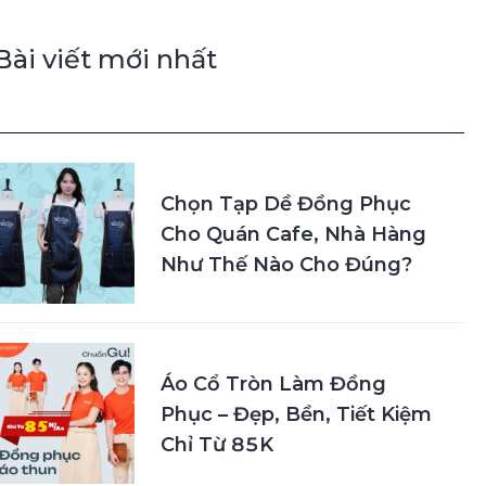
Bài viết mới nhất
Chọn Tạp Dề Đồng Phục
Cho Quán Cafe, Nhà Hàng
Như Thế Nào Cho Đúng?
Áo Cổ Tròn Làm Đồng
Phục – Đẹp, Bền, Tiết Kiệm
Chỉ Từ 85K