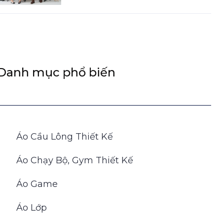
Danh mục phổ biến
Áo Cầu Lông Thiết Kế
Áo Chạy Bộ, Gym Thiết Kế
Áo Game
Áo Lớp