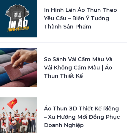
In Hình Lên Áo Thun Theo
Yêu Cầu – Biến Ý Tưởng
Thành Sản Phẩm
So Sánh Vải Cầm Màu Và
Vải Không Cầm Màu | Áo
Thun Thiết Kế
Áo Thun 3D Thiết Kế Riêng
– Xu Hướng Mới Đồng Phục
Doanh Nghiệp