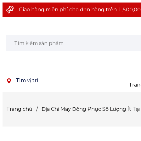
Giao hàng miễn phí cho đơn hàng trên 1,500,00
Tìm vị trí
Tran
Trang chủ
/
Địa Chỉ May Đồng Phục Số Lượng Ít Tạ