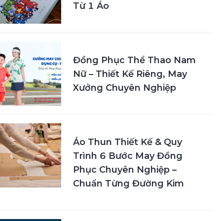
Từ 1 Áo
Đồng Phục Thể Thao Nam
Nữ – Thiết Kế Riêng, May
Xưởng Chuyên Nghiệp
Áo Thun Thiết Kế & Quy
Trình 6 Bước May Đồng
Phục Chuyên Nghiệp –
Chuẩn Từng Đường Kim