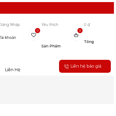
Đăng Nhập
Yêu thích
0 ₫
0
0
Tài khoản
Tổng
Sản Phẩm
Liên hệ báo giá
Liên Hệ