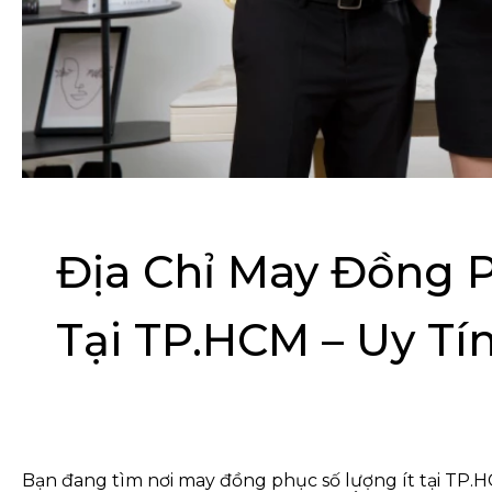
Địa Chỉ May Đồng P
Tại TP.HCM – Uy Tí
Bạn đang tìm nơi may đồng phục số lượng ít tại TP.H