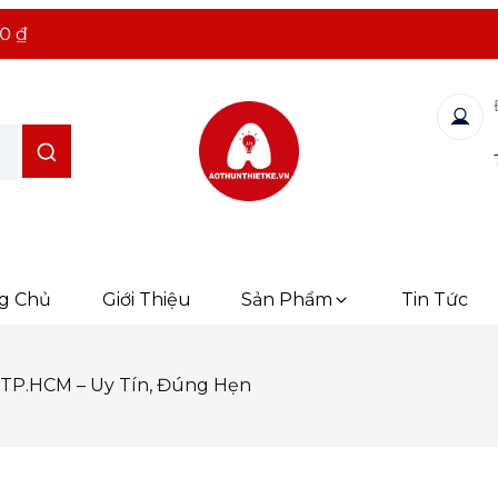
0 ₫
g Chủ
Giới Thiệu
Sản Phẩm
Tin Tức
i TP.HCM – Uy Tín, Đúng Hẹn