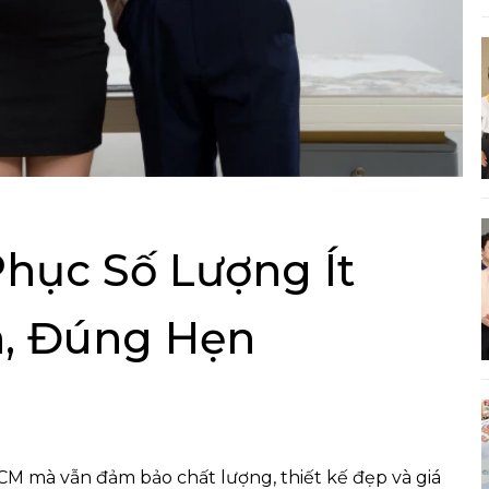
hục Số Lượng Ít
n, Đúng Hẹn
CM mà vẫn đảm bảo chất lượng, thiết kế đẹp và giá