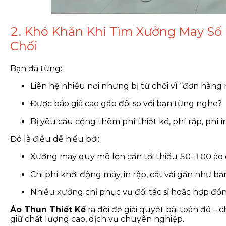
2. Khó Khăn Khi Tìm Xưởng May Số 
Chối
Bạn đã từng:
Liên hệ nhiều nơi nhưng bị từ chối vì “đơn hàng
Được báo giá cao gấp đôi so với bạn từng nghe?
Bị yêu cầu cộng thêm phí thiết kế, phí rập, phí 
Đó là điều dễ hiểu bởi:
Xưởng may quy mô lớn cần tối thiểu 50–100 áo đ
Chi phí khởi động máy, in rập, cắt vải gần như b
Nhiều xưởng chỉ phục vụ đối tác sỉ hoặc hợp đồn
Áo Thun Thiết Kế
ra đời để giải quyết bài toán đó –
giữ chất lượng cao, dịch vụ chuyên nghiệp.