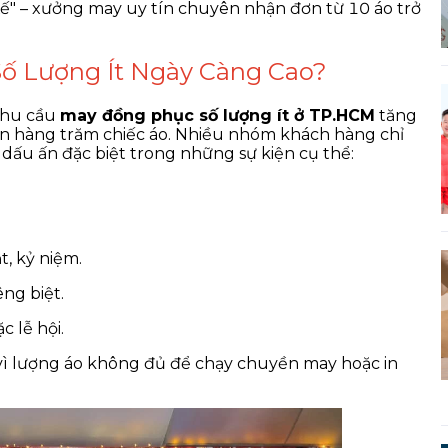
Kế" – xưởng may uy tín chuyên nhận đơn từ 10 áo trở
Số Lượng Ít Ngày Càng Cao?
 nhu cầu
may đồng phục số lượng ít ở TP.HCM
tăng
n hàng trăm chiếc áo. Nhiều nhóm khách hàng chỉ
dấu ấn đặc biệt trong những sự kiện cụ thể:
, kỷ niệm.
ng biệt.
c lễ hội.
 vì lượng áo không đủ để chạy chuyền may hoặc in