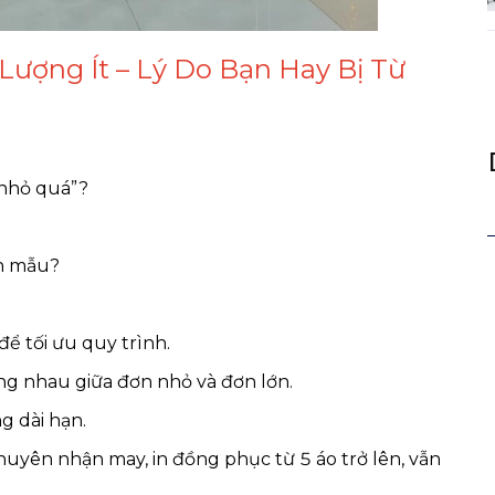
Lượng Ít – Lý Do Bạn Hay Bị Từ
 nhỏ quá”?
in mẫu?
ể tối ưu quy trình.
ằng nhau giữa đơn nhỏ và đơn lớn.
g dài hạn.
 chuyên nhận may, in đồng phục từ 5 áo trở lên, vẫn