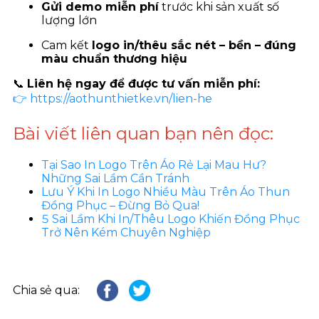
Gửi demo miễn phí
trước khi sản xuất số
lượng lớn
Cam kết
logo in/thêu sắc nét – bền – đúng
màu chuẩn thương hiệu
📞
Liên hệ ngay để được tư vấn miễn phí:
👉 https://aothunthietke.vn/lien-he
Bài viết liên quan bạn nên đọc:
Tại Sao In Logo Trên Áo Rẻ Lại Mau Hư?
Những Sai Lầm Cần Tránh
Lưu Ý Khi In Logo Nhiều Màu Trên Áo Thun
Đồng Phục – Đừng Bỏ Qua!
5 Sai Lầm Khi In/Thêu Logo Khiến Đồng Phục
Trở Nên Kém Chuyên Nghiệp
Chia sẻ qua: