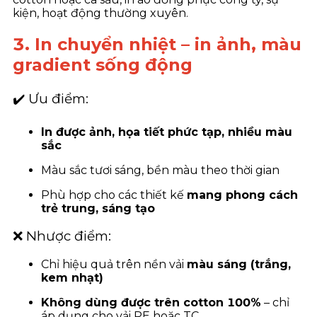
kiện, hoạt động thường xuyên.
3. In chuyển nhiệt – in ảnh, màu
gradient sống động
✔️ Ưu điểm:
In được ảnh, họa tiết phức tạp, nhiều màu
sắc
Màu sắc tươi sáng, bền màu theo thời gian
Phù hợp cho các thiết kế
mang phong cách
trẻ trung, sáng tạo
❌ Nhược điểm:
Chỉ hiệu quả trên nền vải
màu sáng (trắng,
kem nhạt)
Không dùng được trên cotton 100%
– chỉ
áp dụng cho vải PE hoặc TC