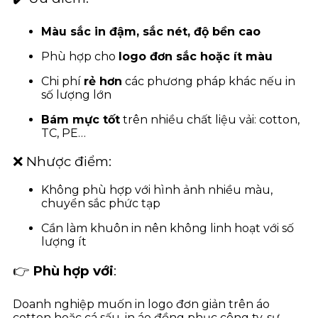
Màu sắc in đậm, sắc nét, độ bền cao
Phù hợp cho
logo đơn sắc hoặc ít màu
Chi phí
rẻ hơn
các phương pháp khác nếu in
số lượng lớn
Bám mực tốt
trên nhiều chất liệu vải: cotton,
TC, PE…
❌ Nhược điểm:
Không phù hợp với hình ảnh nhiều màu,
chuyển sắc phức tạp
Cần làm khuôn in nên không linh hoạt với số
lượng ít
👉
Phù hợp với
:
Doanh nghiệp muốn in logo đơn giản trên áo
cotton hoặc cá sấu, in áo đồng phục công ty, sự