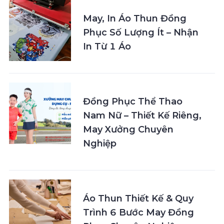
May, In Áo Thun Đồng
Phục Số Lượng Ít – Nhận
In Từ 1 Áo
Đồng Phục Thể Thao
Nam Nữ – Thiết Kế Riêng,
May Xưởng Chuyên
Nghiệp
Áo Thun Thiết Kế & Quy
Trình 6 Bước May Đồng