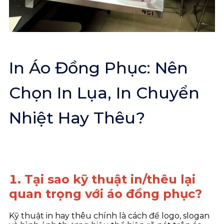
In Áo Đồng Phục: Nên
Chọn In Lụa, In Chuyển
Nhiệt Hay Thêu?
1. Tại sao kỹ thuật in/thêu lại
quan trọng với áo đồng phục?
Kỹ thuật in hay thêu chính là cách để logo, slogan