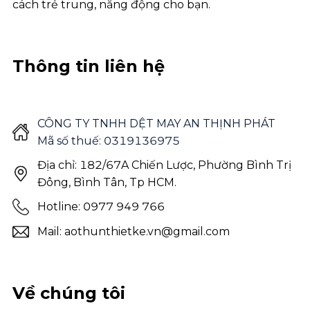
cách trẻ trung, năng động cho bạn.
Thông tin liên hệ
CÔNG TY TNHH DỆT MAY AN THỊNH PHÁT
Mã số thuế: 0319136975
Địa chỉ: 182/67A Chiến Lược, Phường Bình Trị
Đông, Bình Tân, Tp HCM.
Hotline: 0977 949 766
Mail: aothunthietke.vn@gmail.com
Về chúng tôi