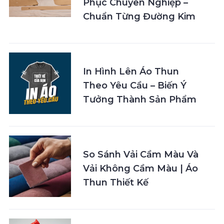
Phục Chuyên Nghiệp –
Chuẩn Từng Đường Kim
In Hình Lên Áo Thun
Theo Yêu Cầu – Biến Ý
Tưởng Thành Sản Phẩm
So Sánh Vải Cầm Màu Và
Vải Không Cầm Màu | Áo
Thun Thiết Kế