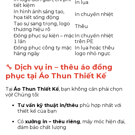
In lụa
tiết kiệm
In hình ảnh sáng tạo,
In chuyển nhiệt
họa tiết sống động
Tạo sự sang trọng, logo
Thêu
thương hiệu rõ
Đồng phục sự kiện – mặc
In chuyển nhiệt
1 lần
trên PE
Đồng phục công ty mặc
In lụa hoặc thêu
hàng ngày
logo nhỏ ngực
🔧
Dịch vụ in – thêu áo đồng
phục tại Áo Thun Thiết Kế
Tại
Áo Thun Thiết Kế
, bạn không cần phải chọn
vội! Chúng tôi:
Tư vấn kỹ thuật in/thêu
phù hợp nhất với
thiết kế của bạn
Có
xưởng in – thêu riêng
, máy móc hiện đại,
đảm bảo chất lượng