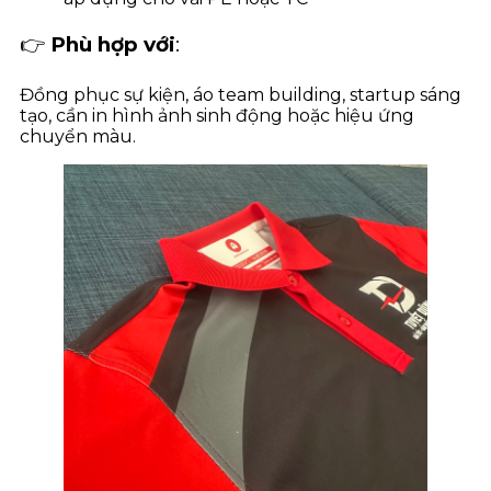
👉
Phù hợp với
:
Đồng phục sự kiện, áo team building, startup sáng
tạo, cần in hình ảnh sinh động hoặc hiệu ứng
chuyển màu.