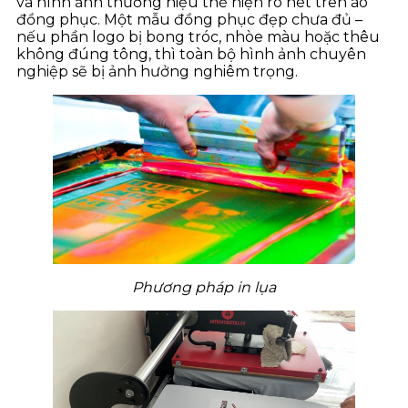
và hình ảnh thương hiệu thể hiện rõ nét trên áo
đồng phục. Một mẫu đồng phục đẹp chưa đủ –
nếu phần logo bị bong tróc, nhòe màu hoặc thêu
không đúng tông, thì toàn bộ hình ảnh chuyên
nghiệp sẽ bị ảnh hưởng nghiêm trọng.
Phương pháp in lụa