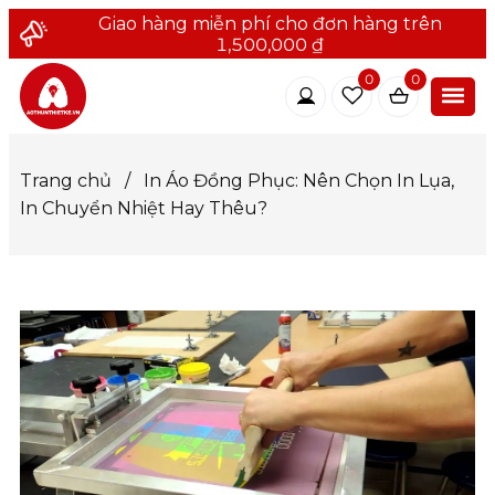
Giao hàng miễn phí cho đơn hàng trên
1,500,000 ₫
0
0
Trang chủ
/
In Áo Đồng Phục: Nên Chọn In Lụa,
In Chuyển Nhiệt Hay Thêu?