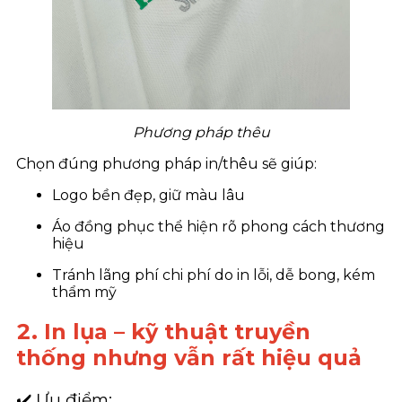
Phương pháp thêu
Chọn đúng phương pháp in/thêu sẽ giúp:
Logo bền đẹp, giữ màu lâu
Áo đồng phục thể hiện rõ phong cách thương
hiệu
Tránh lãng phí chi phí do in lỗi, dễ bong, kém
thẩm mỹ
2. In lụa – kỹ thuật truyền
thống nhưng vẫn rất hiệu quả
✔️ Ưu điểm: