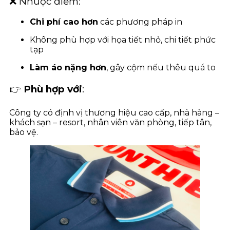
❌ Nhược điểm:
Chi phí cao hơn
các phương pháp in
Không phù hợp với họa tiết nhỏ, chi tiết phức
tạp
Làm áo nặng hơn
, gây cộm nếu thêu quá to
👉
Phù hợp với
:
Công ty có định vị thương hiệu cao cấp, nhà hàng –
khách sạn – resort, nhân viên văn phòng, tiếp tân,
bảo vệ.