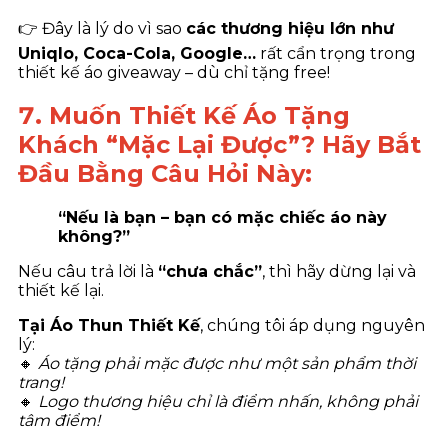
👉 Đây là lý do vì sao
các thương hiệu lớn như
Uniqlo, Coca-Cola, Google…
rất cẩn trọng trong
thiết kế áo giveaway – dù chỉ tặng free!
7. Muốn Thiết Kế Áo Tặng
Khách “Mặc Lại Được”? Hãy Bắt
Đầu Bằng Câu Hỏi Này:
“Nếu là bạn – bạn có mặc chiếc áo này
không?”
Nếu câu trả lời là
“chưa chắc”
, thì hãy dừng lại và
thiết kế lại.
Tại Áo Thun Thiết Kế
, chúng tôi áp dụng nguyên
lý:
🔸
Áo tặng phải mặc được như một sản phẩm thời
trang!
🔸
Logo thương hiệu chỉ là điểm nhấn, không phải
tâm điểm!