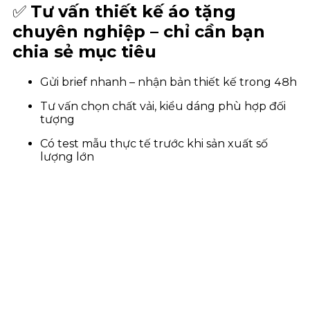
✅
Tư vấn thiết kế áo tặng
chuyên nghiệp – chỉ cần bạn
chia sẻ mục tiêu
Gửi brief nhanh – nhận bản thiết kế trong 48h
Tư vấn chọn chất vải, kiểu dáng phù hợp đối
tượng
Có test mẫu thực tế trước khi sản xuất số
lượng lớn