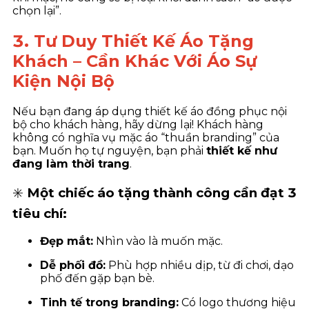
chọn lại”.
3. Tư Duy Thiết Kế Áo Tặng
Khách – Cần Khác Với Áo Sự
Kiện Nội Bộ
Nếu bạn đang áp dụng thiết kế áo đồng phục nội
bộ cho khách hàng, hãy dừng lại! Khách hàng
không có nghĩa vụ mặc áo “thuần branding” của
bạn. Muốn họ tự nguyện, bạn phải
thiết kế như
đang làm thời trang
.
✳️
Một chiếc áo tặng thành công cần đạt 3
tiêu chí:
Đẹp mắt:
Nhìn vào là muốn mặc.
Dễ phối đồ:
Phù hợp nhiều dịp, từ đi chơi, dạo
phố đến gặp bạn bè.
Tinh tế trong branding:
Có logo thương hiệu