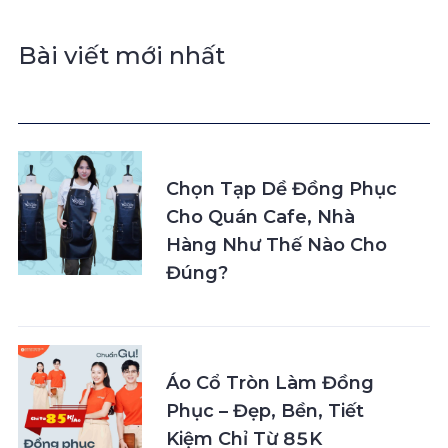
Bài viết mới nhất
Chọn Tạp Dề Đồng Phục
Cho Quán Cafe, Nhà
Hàng Như Thế Nào Cho
Đúng?
Áo Cổ Tròn Làm Đồng
Phục – Đẹp, Bền, Tiết
Kiệm Chỉ Từ 85K