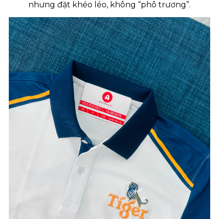
nhưng đặt khéo léo, không “phô trương”.