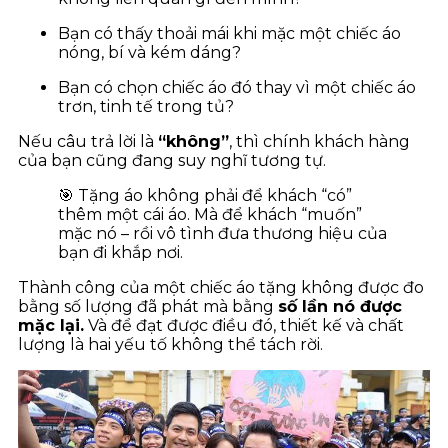
Bạn có thấy thoải mái khi mặc một chiếc áo
nóng, bí và kém dáng?
Bạn có chọn chiếc áo đó thay vì một chiếc áo
trơn, tinh tế trong tủ?
Nếu câu trả lời là
“không”
, thì chính khách hàng
của bạn cũng đang suy nghĩ tương tự.
🎯 Tặng áo không phải để khách “có”
thêm một cái áo. Mà để khách “muốn”
mặc nó – rồi vô tình đưa thương hiệu của
bạn đi khắp nơi.
Thành công của một chiếc áo tặng không được đo
bằng số lượng đã phát mà bằng
số lần nó được
mặc lại.
Và để đạt được điều đó, thiết kế và chất
lượng là hai yếu tố không thể tách rời.