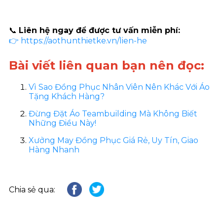
📞
Liên hệ ngay để được tư vấn miễn phí:
👉 https://aothunthietke.vn/lien-he
Bài viết liên quan bạn nên đọc:
Vì Sao Đồng Phục Nhân Viên Nên Khác Với Áo
Tặng Khách Hàng?
Đừng Đặt Áo Teambuilding Mà Không Biết
Những Điều Này!
Xưởng May Đồng Phục Giá Rẻ, Uy Tín, Giao
Hàng Nhanh
Chia sẻ qua: