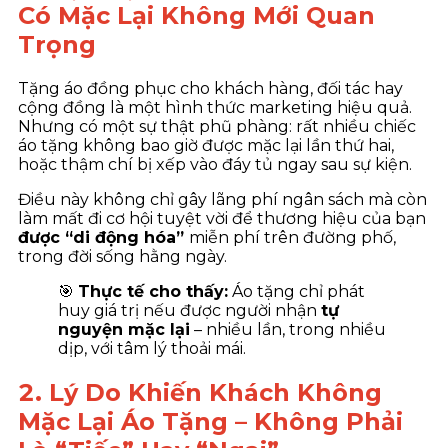
Có Mặc Lại Không Mới Quan
Trọng
Tặng áo đồng phục cho khách hàng, đối tác hay
cộng đồng là một hình thức marketing hiệu quả.
Nhưng có một sự thật phũ phàng: rất nhiều chiếc
áo tặng không bao giờ được mặc lại lần thứ hai,
hoặc thậm chí bị xếp vào đáy tủ ngay sau sự kiện.
Điều này không chỉ gây lãng phí ngân sách mà còn
làm mất đi cơ hội tuyệt vời để thương hiệu của bạn
được “di động hóa”
miễn phí trên đường phố,
trong đời sống hằng ngày.
🎯
Thực tế cho thấy:
Áo tặng chỉ phát
huy giá trị nếu được người nhận
tự
nguyện mặc lại
– nhiều lần, trong nhiều
dịp, với tâm lý thoải mái.
2. Lý Do Khiến Khách Không
Mặc Lại Áo Tặng – Không Phải