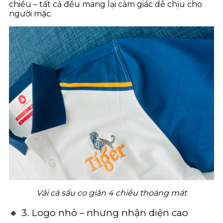
chiều – tất cả đều mang lại cảm giác dễ chịu cho
người mặc.
Vải cá sấu co giãn 4 chiều thoáng mát
🔸 3. Logo nhỏ – nhưng nhận diện cao