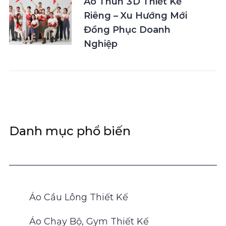
Áo Thun 3D Thiết Kế
Riêng – Xu Hướng Mới
Đồng Phục Doanh
Nghiệp
Danh mục phổ biến
Áo Cầu Lông Thiết Kế
Áo Chạy Bộ, Gym Thiết Kế