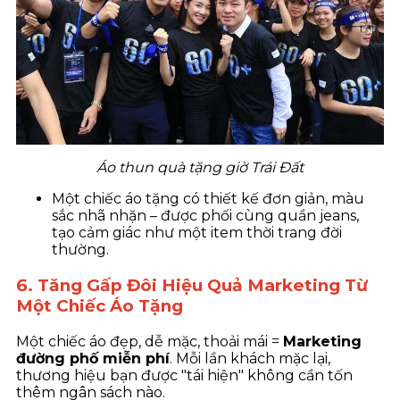
Áo thun quà tặng giờ Trái Đất
Một chiếc áo tặng có thiết kế đơn giản, màu
sắc nhã nhặn – được phối cùng quần jeans,
tạo cảm giác như một item thời trang đời
thường.
6. Tăng Gấp Đôi Hiệu Quả Marketing Từ
Một Chiếc Áo Tặng
Một chiếc áo đẹp, dễ mặc, thoải mái =
Marketing
đường phố miễn phí
. Mỗi lần khách mặc lại,
thương hiệu bạn được "tái hiện" không cần tốn
thêm ngân sách nào.