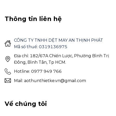
Thông tin liên hệ
CÔNG TY TNHH DỆT MAY AN THỊNH PHÁT
Mã số thuế: 0319136975
Địa chỉ: 182/67A Chiến Lược, Phường Bình Trị
Đông, Bình Tân, Tp HCM.
Hotline: 0977 949 766
Mail: aothunthietke.vn@gmail.com
Về chúng tôi