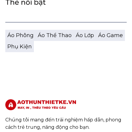
Thẻ nổi bật
Áo Phông
Áo Thể Thao
Áo Lớp
Áo Game
Phụ Kiện
Chúng tôi mang đến trải nghiệm hấp dẫn, phong
cách trẻ trung, năng động cho bạn.