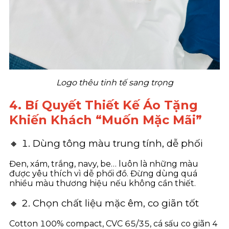
Logo thêu tinh tế sang trọng
4. Bí Quyết Thiết Kế Áo Tặng
Khiến Khách “Muốn Mặc Mãi”
🔸 1. Dùng tông màu trung tính, dễ phối
Đen, xám, trắng, navy, be… luôn là những màu
được yêu thích vì dễ phối đồ. Đừng dùng quá
nhiều màu thương hiệu nếu không cần thiết.
🔸 2. Chọn chất liệu mặc êm, co giãn tốt
Cotton 100% compact, CVC 65/35, cá sấu co giãn 4