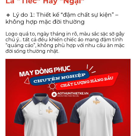
Là “Tiếc” Hay “Ngại”
🔹 Lý do 1: Thiết kế “đậm chất sự kiện” –
không hợp mặc đời thường
Logo quá to, ngày tháng in rõ, màu sắc sặc sỡ gây
chú ý... tất cả đều khiến chiếc áo mang đậm tính
“quảng cáo”, không phù hợp với nhu cầu ăn mặc
đời sống thường nhật.