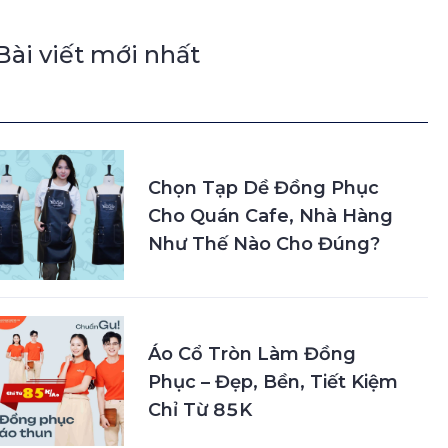
Bài viết mới nhất
Chọn Tạp Dề Đồng Phục
Cho Quán Cafe, Nhà Hàng
Như Thế Nào Cho Đúng?
Áo Cổ Tròn Làm Đồng
Phục – Đẹp, Bền, Tiết Kiệm
Chỉ Từ 85K