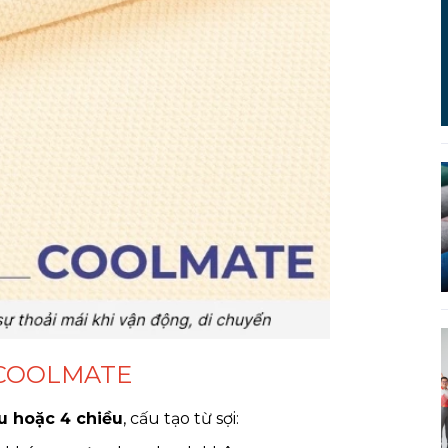
i COOLMATE
ều hoặc 4 chiều
, cấu tạo từ sợi: