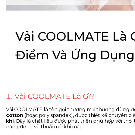
Vải COOLMATE Là G
Điểm Và Ứng Dụng
1. Vải COOLMATE Là Gì?
Vải COOLMATE là tên gọi thương mại thường dùng để 
cotton
(hoặc poly spandex), được thiết kế chuyên bi
khí
. Đây là chất liệu được phát triển phù hợp với thờ
năng động và thoải mái khi mặc.