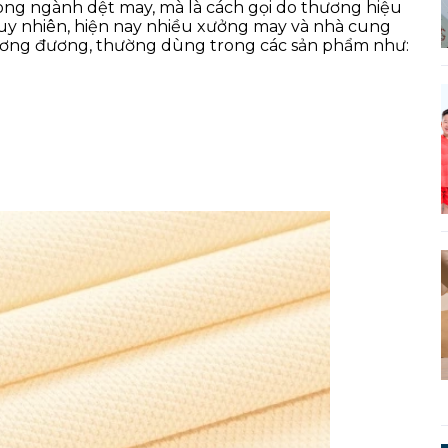
ong ngành dệt may, mà là cách gọi do thương hiệu
uy nhiên, hiện nay nhiều xưởng may và nhà cung
g tương đương, thường dùng trong các sản phẩm như: