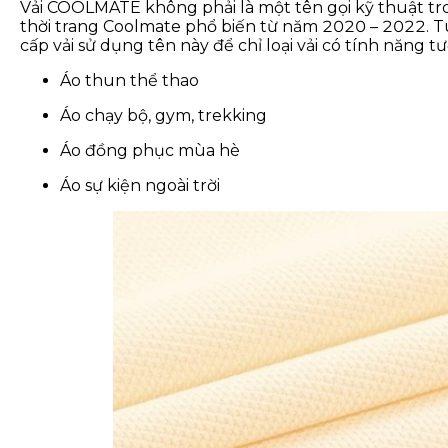
Vải COOLMATE không phải là một tên gọi kỹ thuật tr
thời trang Coolmate phổ biến từ năm 2020 – 2022. T
cấp vải sử dụng tên này để chỉ loại vải có tính năn
Áo thun thể thao
Áo chạy bộ, gym, trekking
Áo đồng phục mùa hè
Áo sự kiện ngoài trời