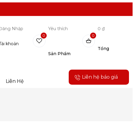
Đăng Nhập
Yêu thích
0 ₫
0
0
Tài khoản
Tổng
Sản Phẩm
Liên hệ báo giá
Liên Hệ