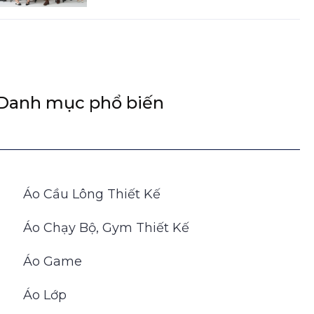
Danh mục phổ biến
Áo Cầu Lông Thiết Kế
Áo Chạy Bộ, Gym Thiết Kế
Áo Game
Áo Lớp