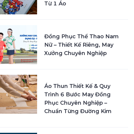
Từ 1 Áo
Đồng Phục Thể Thao Nam
Nữ – Thiết Kế Riêng, May
Xưởng Chuyên Nghiệp
Áo Thun Thiết Kế & Quy
Trình 6 Bước May Đồng
Phục Chuyên Nghiệp –
Chuẩn Từng Đường Kim