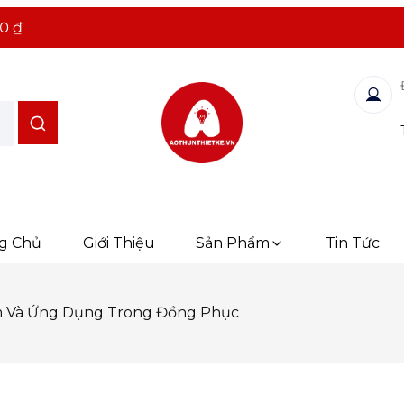
0 ₫
g Chủ
Giới Thiệu
Sản Phẩm
Tin Tức
m Và Ứng Dụng Trong Đồng Phục