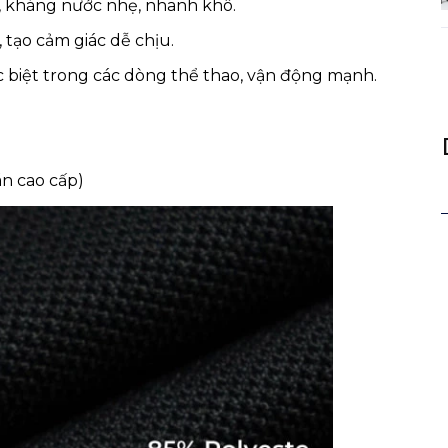
ền, kháng nước nhẹ, nhanh khô.
 tạo cảm giác dễ chịu.
ặc biệt trong các dòng thể thao, vận động mạnh.
n cao cấp)