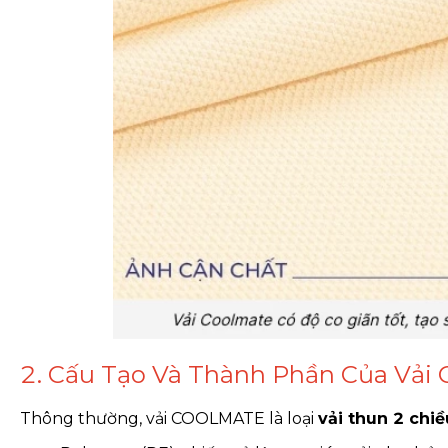
2. Cấu Tạo Và Thành Phần Của Vả
Thông thường, vải COOLMATE là loại
vải thun 2 chi