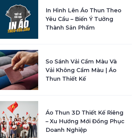
In Hình Lên Áo Thun Theo
Yêu Cầu – Biến Ý Tưởng
Thành Sản Phẩm
So Sánh Vải Cầm Màu Và
Vải Không Cầm Màu | Áo
Thun Thiết Kế
Áo Thun 3D Thiết Kế Riêng
– Xu Hướng Mới Đồng Phục
Doanh Nghiệp