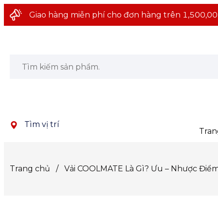
Giao hàng miễn phí cho đơn hàng trên 1,500,00
Tìm vị trí
Tran
Trang chủ
/
Vải COOLMATE Là Gì? Ưu – Nhược Điể