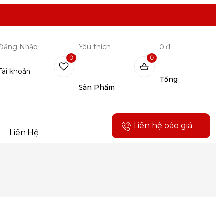
Đăng Nhập
Yêu thích
0 ₫
0
0
Tài khoản
Tổng
Sản Phẩm
Liên hệ báo giá
Liên Hệ