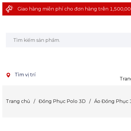
Giao hàng miễn phí cho đơn hàng trên 1,500,00
Tìm vị trí
Tran
Trang chủ
/
Đồng Phục Polo 3D
/
Áo Đồng Phục 