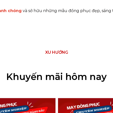
hanh chóng
và sở hữu những mẫu đồng phục đẹp, sáng t
XU HƯỚNG
Khuyến mãi hôm nay