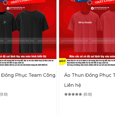
 Đồng Phục Team Công
Áo Thun Đồng Phục 
Liên hệ
(0.0)
(0.0)