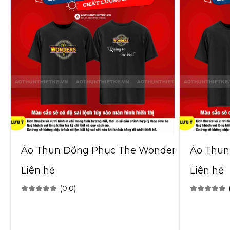
Áo Thun Đồng Phục The Wonders
Áo Thun
Ty
Liên hệ
Liên hệ
(0.0)