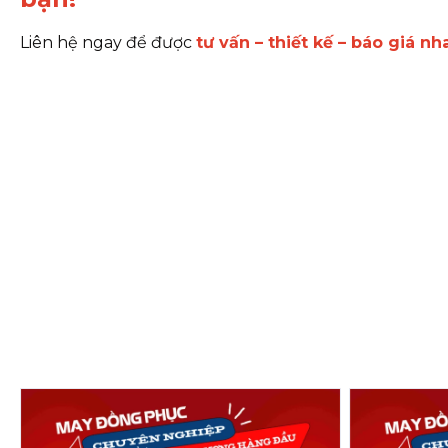
Liên hệ ngay để được
tư vấn – thiết kế – báo giá n