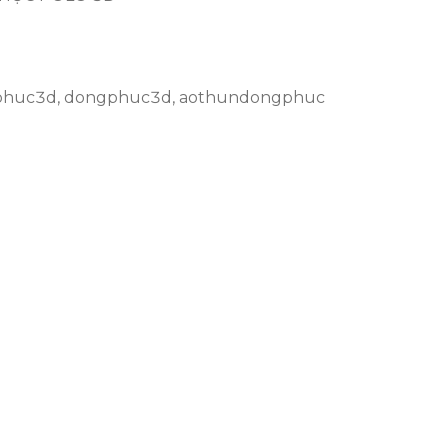
phuc3d
,
dongphuc3d
,
aothundongphuc