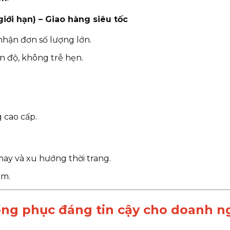
giới hạn) – Giao hàng siêu tốc
 nhận đơn số lượng lớn.
ến độ, không trễ hẹn.
 cao cấp.
may và xu hướng thời trang.
âm.
g phục đáng tin cậy cho doanh ngh