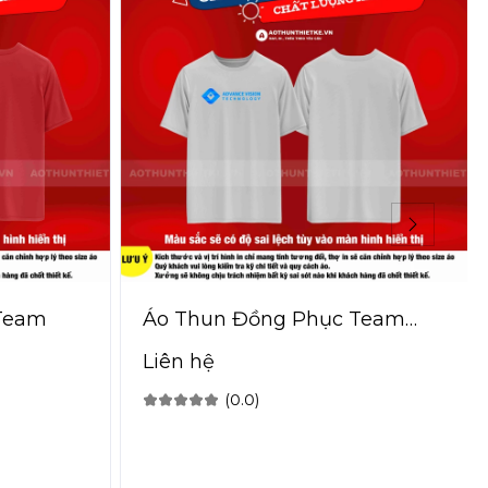
Team
Áo Thun Đồng Phục Team
Technology
Liên hệ
(0.0)