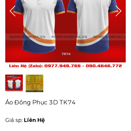
Áo Đồng Phục 3D TK74
Giá sp:
Liên Hệ