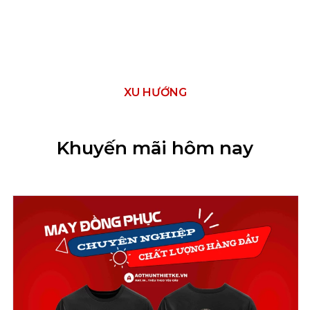
XU HƯỚNG
Khuyến mãi hôm nay