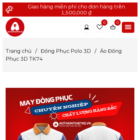
Giao hàng miễn phí cho đơn hàng trên
1,500,000 ₫
0
0
Trang chủ
/
Đồng Phục Polo 3D
/
Áo Đồng
Phục 3D TK74