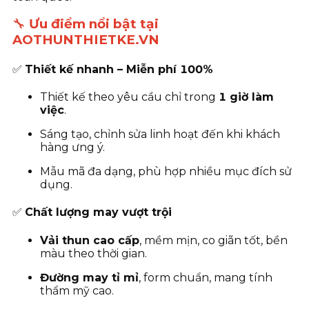
🔧
Ưu điểm nổi bật tại
AOTHUNTHIETKE.VN
✅
Thiết kế nhanh – Miễn phí 100%
Thiết kế theo yêu cầu chỉ trong
1 giờ làm
việc
.
Sáng tạo, chỉnh sửa linh hoạt đến khi khách
hàng ưng ý.
Mẫu mã đa dạng, phù hợp nhiều mục đích sử
dụng.
✅
Chất lượng may vượt trội
Vải thun cao cấp
, mềm mịn, co giãn tốt, bền
màu theo thời gian.
Đường may tỉ mỉ
, form chuẩn, mang tính
thẩm mỹ cao.