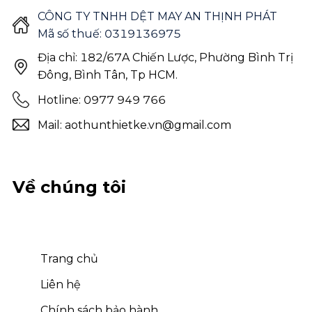
CÔNG TY TNHH DỆT MAY AN THỊNH PHÁT
Mã số thuế: 0319136975
Địa chỉ: 182/67A Chiến Lược, Phường Bình Trị
Đông, Bình Tân, Tp HCM.
Hotline: 0977 949 766
Mail: aothunthietke.vn@gmail.com
Về chúng tôi
Trang chủ
Liên hệ
Chính sách bảo hành