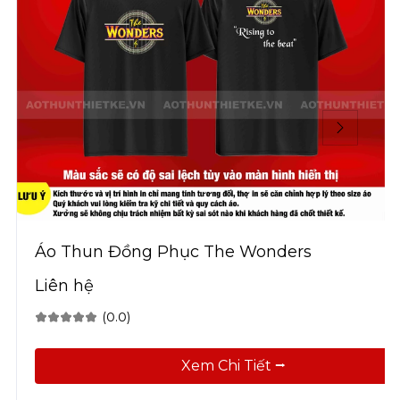
Áo Thun Đồng Phục The Wonders
Liên hệ
(0.0)
Xem Chi Tiết ⭢