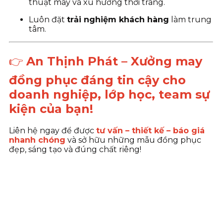
thuật may và xu hướng thời trang.
Luôn đặt
trải nghiệm khách hàng
làm trung
tâm.
👉
An Thịnh Phát – Xưởng may
đồng phục đáng tin cậy cho
doanh nghiệp, lớp học, team sự
kiện của bạn!
Liên hệ ngay để được
tư vấn – thiết kế – báo giá
nhanh chóng
và sở hữu những mẫu đồng phục
đẹp, sáng tạo và đúng chất riêng!