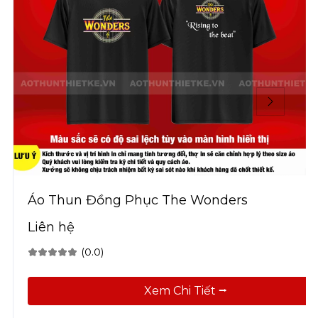
Áo Thun Đồng Phục The Wonders
Liên hệ
(0.0)
Xem Chi Tiết ⭢