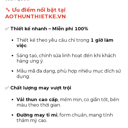
🔧
Ưu điểm nổi bật tại
AOTHUNTHIETKE.VN
✅
Thiết kế nhanh – Miễn phí 100%
Thiết kế theo yêu cầu chỉ trong
1 giờ làm
việc
.
Sáng tạo, chỉnh sửa linh hoạt đến khi khách
hàng ưng ý.
Mẫu mã đa dạng, phù hợp nhiều mục đích sử
dụng.
✅
Chất lượng may vượt trội
Vải thun cao cấp
, mềm mịn, co giãn tốt, bền
màu theo thời gian.
Đường may tỉ mỉ
, form chuẩn, mang tính
thẩm mỹ cao.