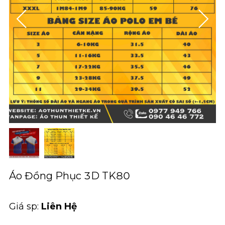
Áo Đồng Phục 3D TK80
Giá sp:
Liên Hệ