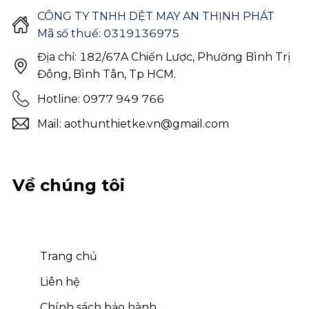
CÔNG TY TNHH DỆT MAY AN THỊNH PHÁT
Mã số thuế: 0319136975
Địa chỉ: 182/67A Chiến Lược, Phường Bình Trị
Đông, Bình Tân, Tp HCM.
Hotline: 0977 949 766
Mail: aothunthietke.vn@gmail.com
Về chúng tôi
Trang chủ
Liên hệ
Chính sách bảo hành