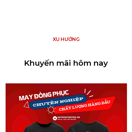
XU HƯỚNG
Khuyến mãi hôm nay