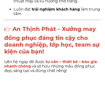
thuật may và xu hướng thời trang.
Luôn đặt
trải nghiệm khách hàng
làm trung
tâm.
👉
An Thịnh Phát – Xưởng may
đồng phục đáng tin cậy cho
doanh nghiệp, lớp học, team sự
kiện của bạn!
Liên hệ ngay để được
tư vấn – thiết kế – báo giá
nhanh chóng
và sở hữu những mẫu đồng phục
đẹp, sáng tạo và đúng chất riêng!