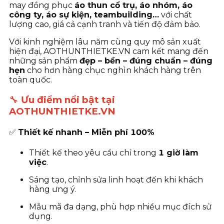
may đồng phục
áo thun cổ trụ, áo nhóm, áo
công ty, áo sự kiện, teambuilding…
với chất
lượng cao, giá cả cạnh tranh và tiến độ đảm bảo.
Với kinh nghiệm lâu năm cùng quy mô sản xuất
hiện đại, AOTHUNTHIETKE.VN cam kết mang đến
những sản phẩm
đẹp – bền – đúng chuẩn – đúng
hẹn
cho hơn hàng chục nghìn khách hàng trên
toàn quốc.
🔧
Ưu điểm nổi bật tại
AOTHUNTHIETKE.VN
✅
Thiết kế nhanh – Miễn phí 100%
Thiết kế theo yêu cầu chỉ trong
1 giờ làm
việc
.
Sáng tạo, chỉnh sửa linh hoạt đến khi khách
hàng ưng ý.
Mẫu mã đa dạng, phù hợp nhiều mục đích sử
dụng.