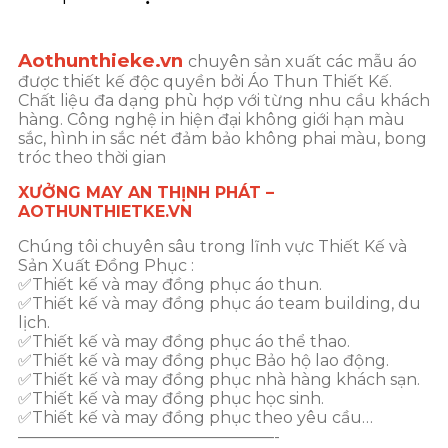
Aothunthieke.vn
chuyên sản xuất các mẫu áo
được thiết kế độc quyền bởi Áo Thun Thiết Kế.
Chất liệu đa dạng phù hợp với từng nhu cầu khách
hàng. Công nghệ in hiện đại không giới hạn màu
sắc, hình in sắc nét đảm bảo không phai màu, bong
tróc theo thời gian
XƯỞNG MAY AN THỊNH PHÁT –
AOTHUNTHIETKE.VN
Chúng tôi chuyên sâu trong lĩnh vực Thiết Kế và
Sản Xuất Đồng Phục :
✅Thiết kế và may đồng phục áo thun.
✅Thiết kế và may đồng phục áo team building, du
lịch.
✅Thiết kế và may đồng phục áo thể thao.
✅Thiết kế và may đồng phục Bảo hộ lao động.
✅Thiết kế và may đồng phục nhà hàng khách sạn.
✅Thiết kế và may đồng phục học sinh.
✅Thiết kế và may đồng phục theo yêu cầu…
————————————————-