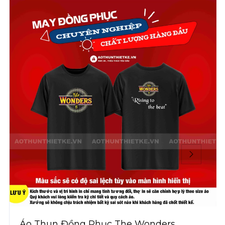
Áo Thun Đồng Phục The Wonders