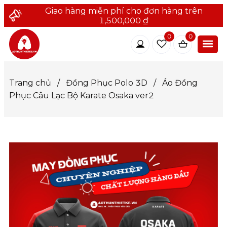
Giao hàng miễn phí cho đơn hàng trên
1,500,000 ₫
0
0
Trang chủ
/
Đồng Phục Polo 3D
/
Áo Đồng
Phục Câu Lạc Bộ Karate Osaka ver2