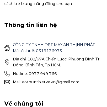
cách trẻ trung, năng động cho bạn.
Thông tin liên hệ
CÔNG TY TNHH DỆT MAY AN THỊNH PHÁT
Mã số thuế: 0319136975
Địa chỉ: 182/67A Chiến Lược, Phường Bình Trị
Đông, Bình Tân, Tp HCM.
Hotline: 0977 949 766
Mail: aothunthietke.vn@gmail.com
Về chúng tôi