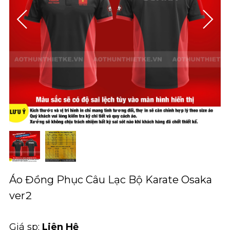
Áo Đồng Phục Câu Lạc Bộ Karate Osaka
ver2
Giá sp:
Liên Hệ