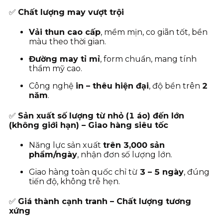
✅
Chất lượng may vượt trội
Vải thun cao cấp
, mềm mịn, co giãn tốt, bền
màu theo thời gian.
Đường may tỉ mỉ
, form chuẩn, mang tính
thẩm mỹ cao.
Công nghệ
in – thêu hiện đại
, độ bền trên
2
năm
.
✅
Sản xuất số lượng từ nhỏ (1 áo) đến lớn
(không giới hạn) – Giao hàng siêu tốc
Năng lực sản xuất
trên 3,000 sản
phẩm/ngày
, nhận đơn số lượng lớn.
Giao hàng toàn quốc chỉ từ
3
– 5 ngày
, đúng
tiến độ, không trễ hẹn.
✅
Giá thành cạnh tranh – Chất lượng tương
xứng