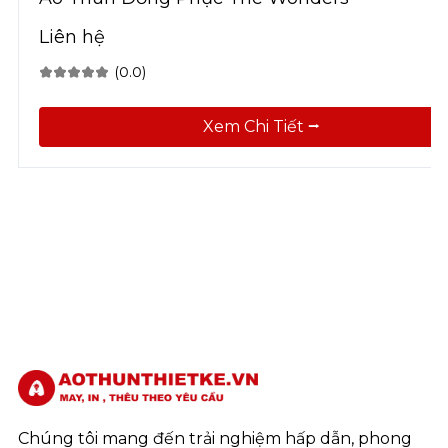
Liên hệ
(0.0)
Xem Chi Tiết ⭢
Chúng tôi mang đến trải nghiệm hấp dẫn, phong