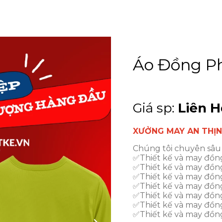
Áo Đồng Ph
Giá sp:
Liên H
XƯỞNG MAY AN THỊ
Chúng tôi chuyên sâu 
✅Thiết kế và may đồn
✅Thiết kế và may đồng 
✅Thiết kế và may đồng
✅Thiết kế và may đồn
✅Thiết kế và may đồn
✅Thiết kế và may đồng
✅Thiết kế và may đồn