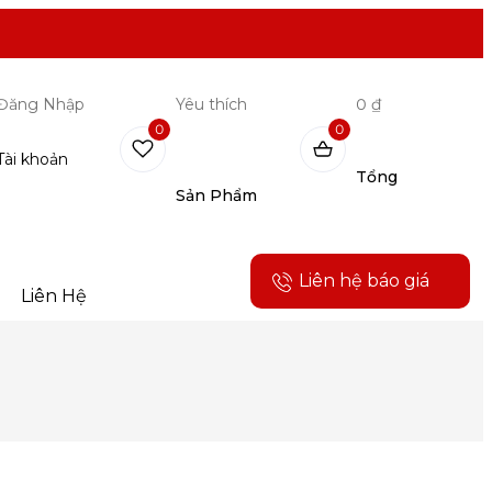
Đăng Nhập
Yêu thích
0 ₫
0
0
Tài khoản
Tổng
Sản Phẩm
Liên hệ báo giá
Liên Hệ