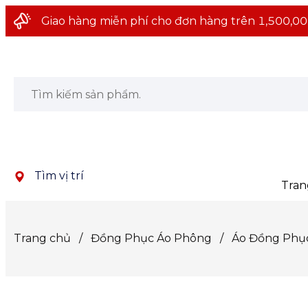
Giao hàng miễn phí cho đơn hàng trên 1,500,00
Tìm vị trí
Tran
Trang chủ
/
Đồng Phục Áo Phông
/
Áo Đồng Phục