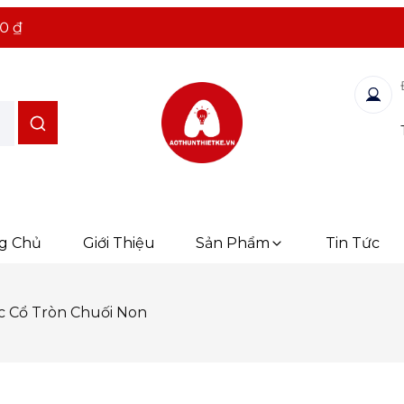
0 ₫
g Chủ
Giới Thiệu
Sản Phẩm
Tin Tức
 Cổ Tròn Chuối Non