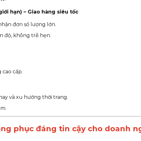
giới hạn) – Giao hàng siêu tốc
 nhận đơn số lượng lớn.
ến độ, không trễ hẹn.
 cao cấp.
may và xu hướng thời trang.
âm.
g phục đáng tin cậy cho doanh ngh