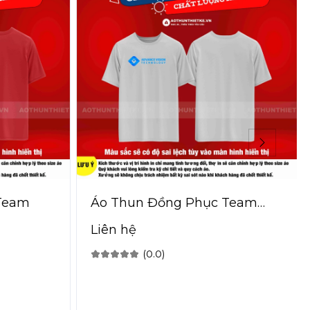
Team
Áo Thun Đồng Phục Team
Technology
Liên hệ
(0.0)