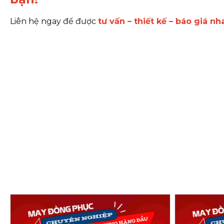
Liên hệ ngay để được
tư vấn – thiết kế – báo giá n