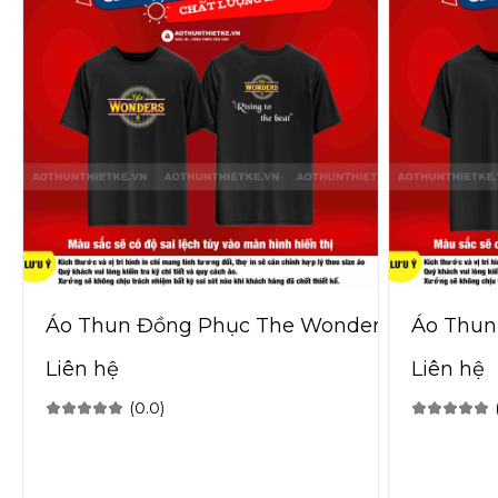
Áo Thun Đồng Phục The Wonders
Áo Thun
Ty
Liên hệ
Liên hệ
(0.0)