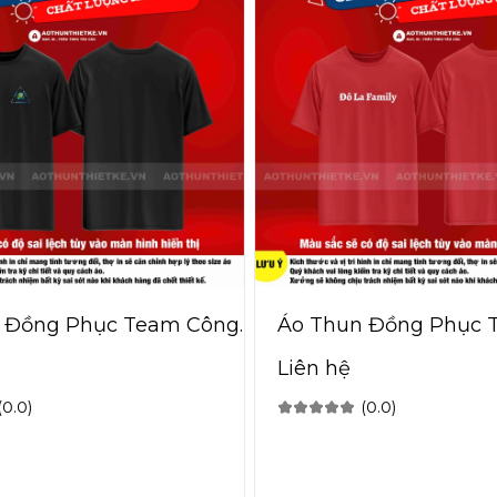
 Đồng Phục Team Công
Áo Thun Đồng Phục 
Liên hệ
(0.0)
(0.0)