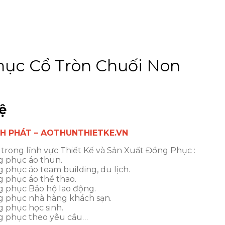
ục Cổ Tròn Chuối Non
ệ
NH PHÁT – AOTHUNTHIETKE.VN
trong lĩnh vực Thiết Kế và Sản Xuất Đồng Phục :
g phục áo thun.
phục áo team building, du lịch.
 phục áo thể thao.
g phục Bảo hộ lao động.
g phục nhà hàng khách sạn.
 phục học sinh.
g phục theo yêu cầu…