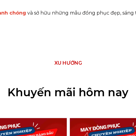
hanh chóng
và sở hữu những mẫu đồng phục đẹp, sáng t
XU HƯỚNG
Khuyến mãi hôm nay