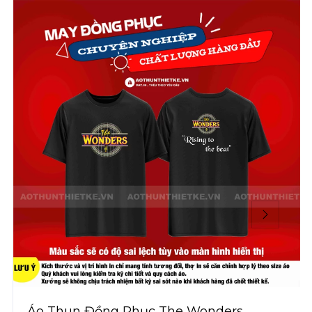
Áo Thun Đồng Phục The Wonders