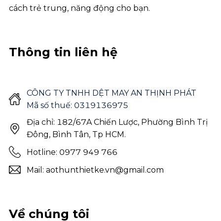
cách trẻ trung, năng động cho bạn.
Thông tin liên hệ
CÔNG TY TNHH DỆT MAY AN THỊNH PHÁT
Mã số thuế: 0319136975
Địa chỉ: 182/67A Chiến Lược, Phường Bình Trị
Đông, Bình Tân, Tp HCM.
Hotline: 0977 949 766
Mail: aothunthietke.vn@gmail.com
Về chúng tôi