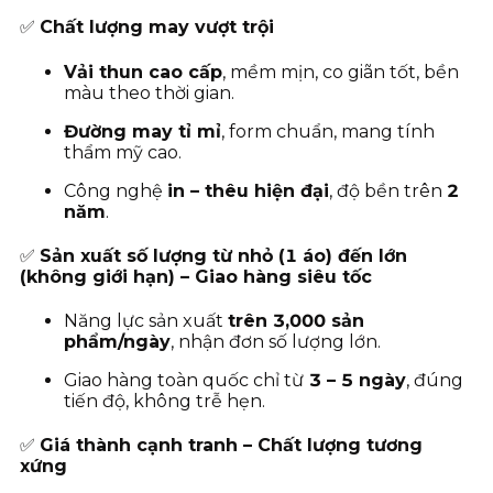
✅
Chất lượng may vượt trội
Vải thun cao cấp
, mềm mịn, co giãn tốt, bền
màu theo thời gian.
Đường may tỉ mỉ
, form chuẩn, mang tính
thẩm mỹ cao.
Công nghệ
in – thêu hiện đại
, độ bền trên
2
năm
.
✅
Sản xuất số lượng từ nhỏ (1 áo) đến lớn
(không giới hạn) – Giao hàng siêu tốc
Năng lực sản xuất
trên 3,000 sản
phẩm/ngày
, nhận đơn số lượng lớn.
Giao hàng toàn quốc chỉ từ
3
– 5 ngày
, đúng
tiến độ, không trễ hẹn.
✅
Giá thành cạnh tranh – Chất lượng tương
xứng