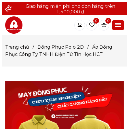
Giao hàng miễn phí cho đơn hàng trên
1,500,000 ₫
0
0
Trang chủ
/
Đồng Phục Polo 2D
/
Áo Đồng
Phục Công Ty TNHH Điện Tử Tin Học HCT