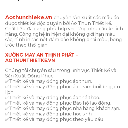
Aothunthieke.vn
chuyên sản xuất các mẫu áo
được thiết kế độc quyền bởi Áo Thun Thiết Kế.
Chất liệu đa dạng phù hợp với từng nhu cầu khách
hàng. Công nghệ in hiện đại không giới hạn màu
sắc, hình in sắc nét đảm bảo không phai màu, bong
tróc theo thời gian
XƯỞNG MAY AN THỊNH PHÁT –
AOTHUNTHIETKE.VN
Chúng tôi chuyên sâu trong lĩnh vực Thiết Kế và
Sản Xuất Đồng Phục :
✅Thiết kế và may đồng phục áo thun.
✅Thiết kế và may đồng phục áo team building, du
lịch.
✅Thiết kế và may đồng phục áo thể thao.
✅Thiết kế và may đồng phục Bảo hộ lao động.
✅Thiết kế và may đồng phục nhà hàng khách sạn.
✅Thiết kế và may đồng phục học sinh.
✅Thiết kế và may đồng phục theo yêu cầu…
————————————————-