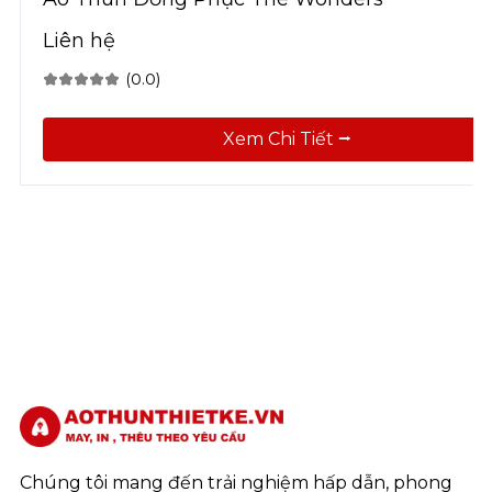
Liên hệ
(0.0)
Xem Chi Tiết ⭢
Chúng tôi mang đến trải nghiệm hấp dẫn, phong