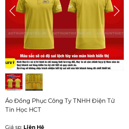
Áo Đồng Phục Công Ty TNHH Điện Tử
Tin Học HCT
Giá sp:
Liên Hệ