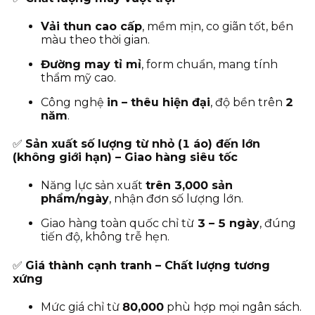
Vải thun cao cấp
, mềm mịn, co giãn tốt, bền
màu theo thời gian.
Đường may tỉ mỉ
, form chuẩn, mang tính
thẩm mỹ cao.
Công nghệ
in – thêu hiện đại
, độ bền trên
2
năm
.
✅
Sản xuất số lượng từ nhỏ (1 áo) đến lớn
(không giới hạn) – Giao hàng siêu tốc
Năng lực sản xuất
trên 3,000 sản
phẩm/ngày
, nhận đơn số lượng lớn.
Giao hàng toàn quốc chỉ từ
3
– 5 ngày
, đúng
tiến độ, không trễ hẹn.
✅
Giá thành cạnh tranh – Chất lượng tương
xứng
Mức giá chỉ từ
80
,000
phù hợp mọi ngân sách.