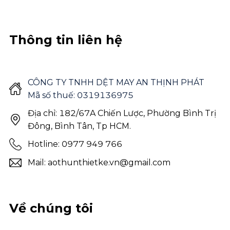
Thông tin liên hệ
CÔNG TY TNHH DỆT MAY AN THỊNH PHÁT
Mã số thuế: 0319136975
Địa chỉ: 182/67A Chiến Lược, Phường Bình Trị
Đông, Bình Tân, Tp HCM.
Hotline: 0977 949 766
Mail: aothunthietke.vn@gmail.com
Về chúng tôi