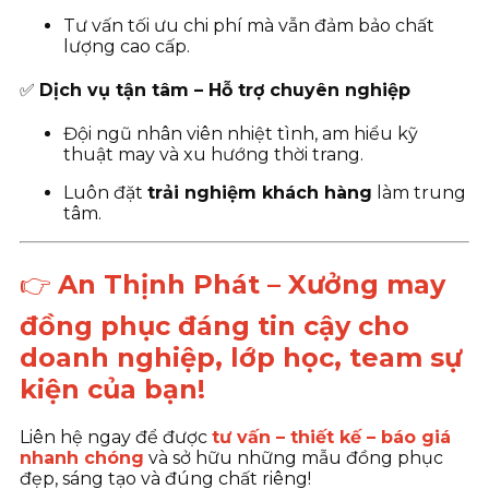
Tư vấn tối ưu chi phí mà vẫn đảm bảo chất
lượng cao cấp.
✅
Dịch vụ tận tâm – Hỗ trợ chuyên nghiệp
Đội ngũ nhân viên nhiệt tình, am hiểu kỹ
thuật may và xu hướng thời trang.
Luôn đặt
trải nghiệm khách hàng
làm trung
tâm.
👉
An Thịnh Phát – Xưởng may
đồng phục đáng tin cậy cho
doanh nghiệp, lớp học, team sự
kiện của bạn!
Liên hệ ngay để được
tư vấn – thiết kế – báo giá
nhanh chóng
và sở hữu những mẫu đồng phục
đẹp, sáng tạo và đúng chất riêng!