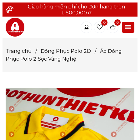
Giao hàng miễn phí cho đơn hàng trên
1,500,000 ₫
0
0
Trang chủ
/
Đồng Phục Polo 2D
/
Áo Đồng
Phục Polo 2 Sọc Vàng Nghệ