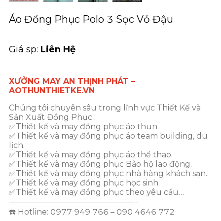
Áo Đồng Phục Polo 3 Sọc Vỏ Đậu
Giá sp:
Liên Hệ
XƯỞNG MAY AN THỊNH PHÁT –
AOTHUNTHIETKE.VN
Chúng tôi chuyên sâu trong lĩnh vực Thiết Kế và
Sản Xuất Đồng Phục :
✅Thiết kế và may đồng phục áo thun.
✅Thiết kế và may đồng phục áo team building, du
lịch.
✅Thiết kế và may đồng phục áo thể thao.
✅Thiết kế và may đồng phục Bảo hộ lao động.
✅Thiết kế và may đồng phục nhà hàng khách sạn.
✅Thiết kế và may đồng phục học sinh.
✅Thiết kế và may đồng phục theo yêu cầu…
————————————————-
☎️ Hotline: 0977 949 766 – 090 4646 772