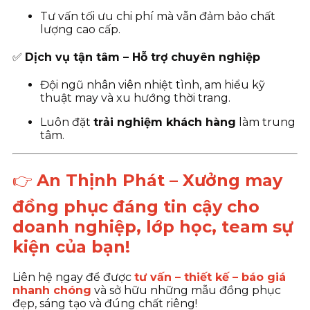
Tư vấn tối ưu chi phí mà vẫn đảm bảo chất
lượng cao cấp.
✅
Dịch vụ tận tâm – Hỗ trợ chuyên nghiệp
Đội ngũ nhân viên nhiệt tình, am hiểu kỹ
thuật may và xu hướng thời trang.
Luôn đặt
trải nghiệm khách hàng
làm trung
tâm.
👉
An Thịnh Phát – Xưởng may
đồng phục đáng tin cậy cho
doanh nghiệp, lớp học, team sự
kiện của bạn!
Liên hệ ngay để được
tư vấn – thiết kế – báo giá
nhanh chóng
và sở hữu những mẫu đồng phục
đẹp, sáng tạo và đúng chất riêng!