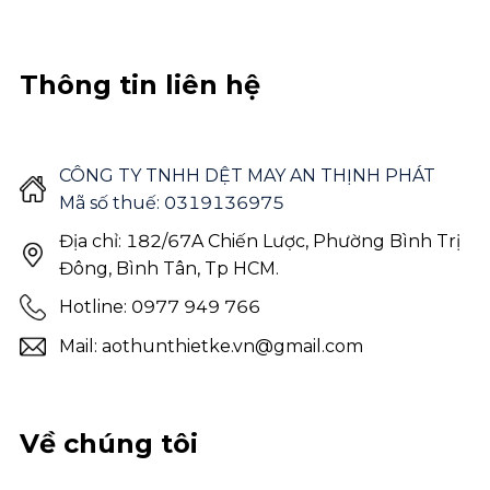
Thông tin liên hệ
CÔNG TY TNHH DỆT MAY AN THỊNH PHÁT
Mã số thuế: 0319136975
Địa chỉ: 182/67A Chiến Lược, Phường Bình Trị
Đông, Bình Tân, Tp HCM.
Hotline: 0977 949 766
Mail: aothunthietke.vn@gmail.com
Về chúng tôi