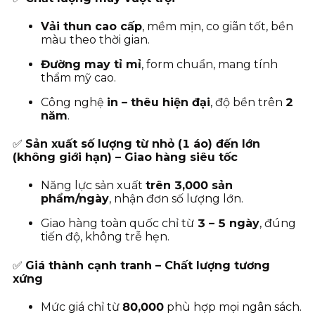
Vải thun cao cấp
, mềm mịn, co giãn tốt, bền
màu theo thời gian.
Đường may tỉ mỉ
, form chuẩn, mang tính
thẩm mỹ cao.
Công nghệ
in – thêu hiện đại
, độ bền trên
2
năm
.
✅
Sản xuất số lượng từ nhỏ (1 áo) đến lớn
(không giới hạn) – Giao hàng siêu tốc
Năng lực sản xuất
trên 3,000 sản
phẩm/ngày
, nhận đơn số lượng lớn.
Giao hàng toàn quốc chỉ từ
3
– 5 ngày
, đúng
tiến độ, không trễ hẹn.
✅
Giá thành cạnh tranh – Chất lượng tương
xứng
Mức giá chỉ từ
80
,000
phù hợp mọi ngân sách.