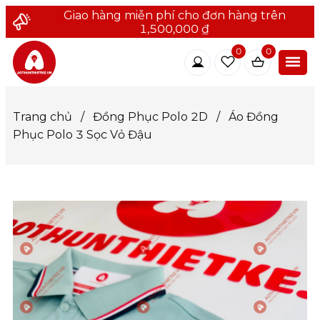
Giao hàng miễn phí cho đơn hàng trên
1,500,000 ₫
0
0
Trang chủ
/
Đồng Phục Polo 2D
/
Áo Đồng
Phục Polo 3 Sọc Vỏ Đậu