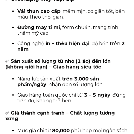
Vải thun cao cấp
, mềm mịn, co giãn tốt, bền
màu theo thời gian.
Đường may tỉ mỉ
, form chuẩn, mang tính
thẩm mỹ cao.
Công nghệ
in – thêu hiện đại
, độ bền trên
2
năm
.
✅
Sản xuất số lượng từ nhỏ (1 áo) đến lớn
(không giới hạn) – Giao hàng siêu tốc
Năng lực sản xuất
trên 3,000 sản
phẩm/ngày
, nhận đơn số lượng lớn.
Giao hàng toàn quốc chỉ từ
3
– 5 ngày
, đúng
tiến độ, không trễ hẹn.
✅
Giá thành cạnh tranh – Chất lượng tương
xứng
Mức giá chỉ từ
80
,000
phù hợp mọi ngân sách.