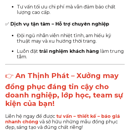
Tư vấn tối ưu chi phí mà vẫn đảm bảo chất
lượng cao cấp.
✅
Dịch vụ tận tâm – Hỗ trợ chuyên nghiệp
Đội ngũ nhân viên nhiệt tình, am hiểu kỹ
thuật may và xu hướng thời trang.
Luôn đặt
trải nghiệm khách hàng
làm trung
tâm.
👉
An Thịnh Phát – Xưởng may
đồng phục đáng tin cậy cho
doanh nghiệp, lớp học, team sự
kiện của bạn!
Liên hệ ngay để được
tư vấn – thiết kế – báo giá
nhanh chóng
và sở hữu những mẫu đồng phục
đẹp, sáng tạo và đúng chất riêng!