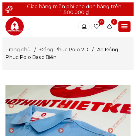
Giao hàng miễn phí cho đơn hàng trên
1,500,000 ₫
0
0
Trang chủ
/
Đồng Phục Polo 2D
/
Áo Đồng
Phục Polo Basic Biển