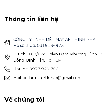
Thông tin liên hệ
CÔNG TY TNHH DỆT MAY AN THỊNH PHÁT
Mã số thuế: 0319136975
Địa chỉ: 182/67A Chiến Lược, Phường Bình Trị
Đông, Bình Tân, Tp HCM.
Hotline: 0977 949 766
Mail: aothunthietke.vn@gmail.com
Về chúng tôi