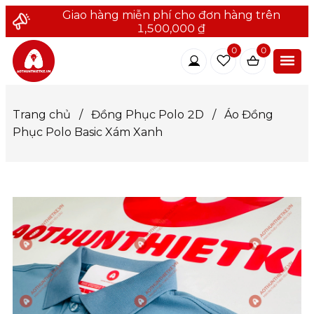
Giao hàng miễn phí cho đơn hàng trên
1,500,000 ₫
0
0
Trang chủ
/
Đồng Phục Polo 2D
/
Áo Đồng
Phục Polo Basic Xám Xanh