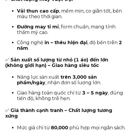
Vải thun cao cấp
, mềm mịn, co giãn tốt, bền
màu theo thời gian.
Đường may tỉ mỉ
, form chuẩn, mang tính
thẩm mỹ cao.
Công nghệ
in – thêu hiện đại
, độ bền trên
2
năm
.
✅
Sản xuất số lượng từ nhỏ (1 áo) đến lớn
(không giới hạn) – Giao hàng siêu tốc
Năng lực sản xuất
trên 3,000 sản
phẩm/ngày
, nhận đơn số lượng lớn.
Giao hàng toàn quốc chỉ từ
3
– 5 ngày
, đúng
tiến độ, không trễ hẹn.
✅
Giá thành cạnh tranh – Chất lượng tương
xứng
Mức giá chỉ từ
80
,000
phù hợp mọi ngân sách.