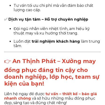
Tư vấn tối ưu chi phí mà vẫn đảm bảo chất
lượng cao cấp.
✅
Dịch vụ tận tâm – Hỗ trợ chuyên nghiệp
Đội ngũ nhân viên nhiệt tình, am hiểu kỹ
thuật may và xu hướng thời trang.
Luôn đặt
trải nghiệm khách hàng
làm trung
tâm.
👉
An Thịnh Phát – Xưởng may
đồng phục đáng tin cậy cho
doanh nghiệp, lớp học, team sự
kiện của bạn!
Liên hệ ngay để được
tư vấn – thiết kế – báo giá
nhanh chóng
và sở hữu những mẫu đồng phục
đẹp, sáng tạo và đúng chất riêng!