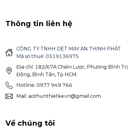
Thông tin liên hệ
CÔNG TY TNHH DỆT MAY AN THỊNH PHÁT
Mã số thuế: 0319136975
Địa chỉ: 182/67A Chiến Lược, Phường Bình Trị
Đông, Bình Tân, Tp HCM.
Hotline: 0977 949 766
Mail: aothunthietke.vn@gmail.com
Về chúng tôi