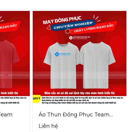
Team
Áo Thun Đồng Phục Team
Technology
Liên hệ