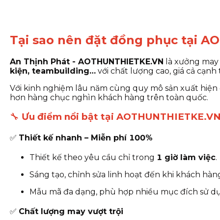
Tại sao nên đặt đồng phục tại
An Thịnh Phát - AOTHUNTHIETKE.VN
là xưởng may 
kiện, teambuilding…
với chất lượng cao, giá cả cạnh
Với kinh nghiệm lâu năm cùng quy mô sản xuất hi
hơn hàng chục nghìn khách hàng trên toàn quốc.
🔧
Ưu điểm nổi bật tại AOTHUNTHIETKE.V
✅
Thiết kế nhanh – Miễn phí 100%
Thiết kế theo yêu cầu chỉ trong
1 giờ làm việc
.
Sáng tạo, chỉnh sửa linh hoạt đến khi khách hàn
Mẫu mã đa dạng, phù hợp nhiều mục đích sử d
✅
Chất lượng may vượt trội