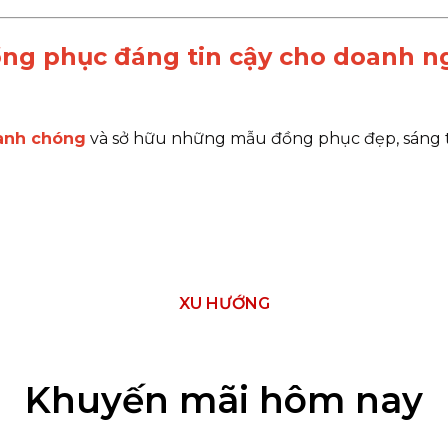
g phục đáng tin cậy cho doanh ngh
hanh chóng
và sở hữu những mẫu đồng phục đẹp, sáng t
XU HƯỚNG
Khuyến mãi hôm nay