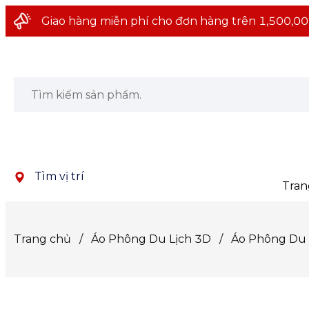
Giao hàng miễn phí cho đơn hàng trên 1,500,00
Tìm vị trí
Tran
Trang chủ
/
Áo Phông Du Lịch 3D
/
Áo Phông Du 