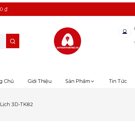
0 ₫
g Chủ
Giới Thiệu
Sản Phẩm
Tin Tức
Lịch 3D-TK82