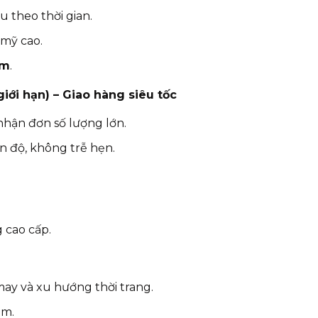
u theo thời gian.
 mỹ cao.
ăm
.
giới hạn) – Giao hàng siêu tốc
 nhận đơn số lượng lớn.
ến độ, không trễ hẹn.
 cao cấp.
may và xu hướng thời trang.
âm.