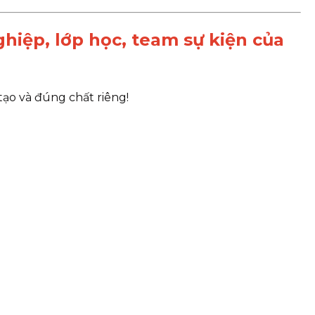
iệp, lớp học, team sự kiện của
ạo và đúng chất riêng!