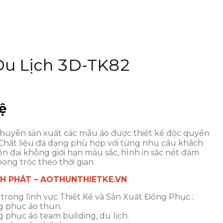
Du Lịch 3D-TK82
ệ
huyên sản xuất các mẫu áo được thiết kế độc quyền
 Chất liệu đa dạng phù hợp với từng nhu cầu khách
n đại không giới hạn màu sắc, hình in sắc nét đảm
ong tróc theo thời gian
NH PHÁT – AOTHUNTHIETKE.VN
trong lĩnh vực Thiết Kế và Sản Xuất Đồng Phục :
g phục áo thun.
phục áo team building, du lịch.