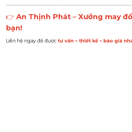
👉
An Thịnh Phát – Xưởng may đồn
bạn!
Liên hệ ngay để được
tư vấn – thiết kế – báo giá n