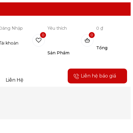
Đăng Nhập
Yêu thích
0 ₫
0
0
Tài khoản
Tổng
Sản Phẩm
Liên hệ báo giá
Liên Hệ