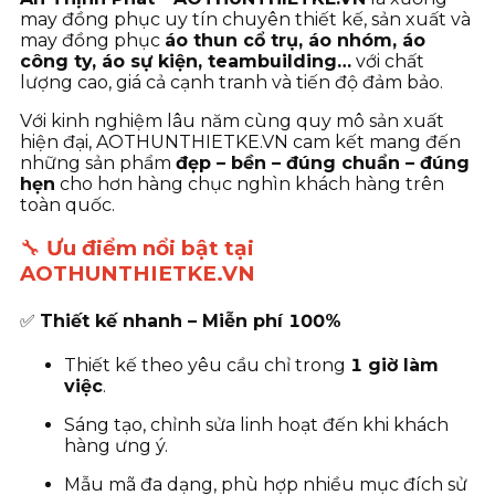
may đồng phục uy tín chuyên thiết kế, sản xuất và
may đồng phục
áo thun cổ trụ, áo nhóm, áo
công ty, áo sự kiện, teambuilding…
với chất
lượng cao, giá cả cạnh tranh và tiến độ đảm bảo.
Với kinh nghiệm lâu năm cùng quy mô sản xuất
hiện đại, AOTHUNTHIETKE.VN cam kết mang đến
những sản phẩm
đẹp – bền – đúng chuẩn – đúng
hẹn
cho hơn hàng chục nghìn khách hàng trên
toàn quốc.
🔧
Ưu điểm nổi bật tại
AOTHUNTHIETKE.VN
✅
Thiết kế nhanh – Miễn phí 100%
Thiết kế theo yêu cầu chỉ trong
1 giờ làm
việc
.
Sáng tạo, chỉnh sửa linh hoạt đến khi khách
hàng ưng ý.
Mẫu mã đa dạng, phù hợp nhiều mục đích sử