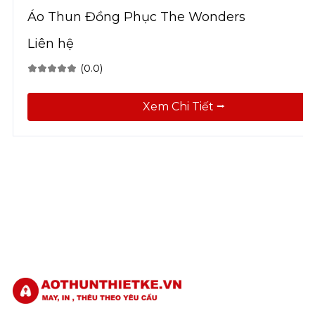
Áo Thun Đồng Phục The Wonders
Liên hệ
(0.0)
Xem Chi Tiết ⭢