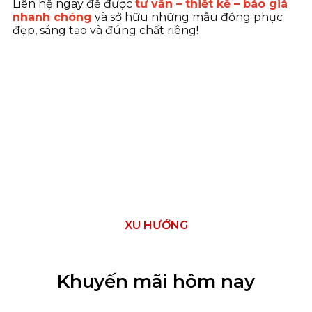
Liên hệ ngay để được
tư vấn – thiết kế – báo giá
nhanh chóng
và sở hữu những mẫu đồng phục
đẹp, sáng tạo và đúng chất riêng!
XU HƯỚNG
Khuyến mãi hôm nay