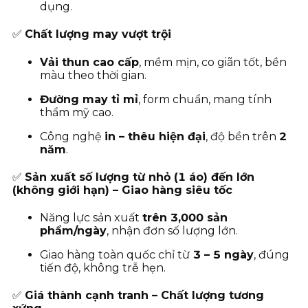
dụng.
✅
Chất lượng may vượt trội
Vải thun cao cấp
, mềm mịn, co giãn tốt, bền
màu theo thời gian.
Đường may tỉ mỉ
, form chuẩn, mang tính
thẩm mỹ cao.
Công nghệ
in – thêu hiện đại
, độ bền trên
2
năm
.
✅
Sản xuất số lượng từ nhỏ (1 áo) đến lớn
(không giới hạn) – Giao hàng siêu tốc
Năng lực sản xuất
trên 3,000 sản
phẩm/ngày
, nhận đơn số lượng lớn.
Giao hàng toàn quốc chỉ từ
3
– 5 ngày
, đúng
tiến độ, không trễ hẹn.
✅
Giá thành cạnh tranh – Chất lượng tương