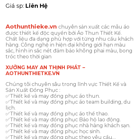
Giá sp:
Liên Hệ
Aothunthieke.vn
chuyên sản xuất các mẫu áo
được thiết kế độc quyền bởi Áo Thun Thiết Kế.
Chất liệu đa dạng phù hợp với từng nhu cầu khách
hàng. Công nghệ in hiện đại không giới hạn màu
sắc, hình in sắc nét đảm bảo không phai màu, bong
tróc theo thời gian
XƯỞNG MAY AN THỊNH PHÁT –
AOTHUNTHIETKE.VN
Chúng tôi chuyên sâu trong lĩnh vực Thiết Kế và
Sản Xuất Đồng Phục :
✅Thiết kế và may đồng phục áo thun.
✅Thiết kế và may đồng phục áo team building, du
lịch.
✅Thiết kế và may đồng phục áo thể thao.
✅Thiết kế và may đồng phục Bảo hộ lao động.
✅Thiết kế và may đồng phục nhà hàng khách sạn.
✅Thiết kế và may đồng phục học sinh.
✅Thiết kế và may đồng phục theo yêu cầu…