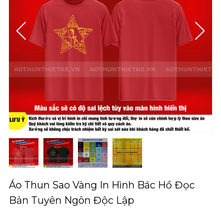
Áo Thun Sao Vàng In Hình Bác Hồ Đọc
Bản Tuyên Ngôn Độc Lập