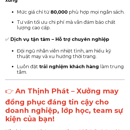
xứng
Mức giá chỉ từ
80
,000
phù hợp mọi ngân sách.
Tư vấn tối ưu chi phí mà vẫn đảm bảo chất
lượng cao cấp.
✅
Dịch vụ tận tâm – Hỗ trợ chuyên nghiệp
Đội ngũ nhân viên nhiệt tình, am hiểu kỹ
thuật may và xu hướng thời trang.
Luôn đặt
trải nghiệm khách hàng
làm trung
tâm.
👉
An Thịnh Phát – Xưởng may
đồng phục đáng tin cậy cho
doanh nghiệp, lớp học, team sự
kiện của bạn!