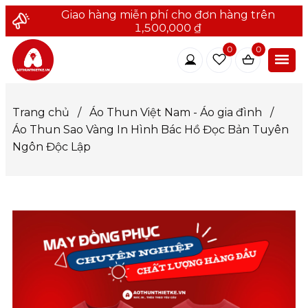
Giao hàng miễn phí cho đơn hàng trên
1,500,000 ₫
0
0
Trang chủ
/
Áo Thun Việt Nam - Áo gia đình
/
Áo Thun Sao Vàng In Hình Bác Hồ Đọc Bản Tuyên
Ngôn Độc Lập