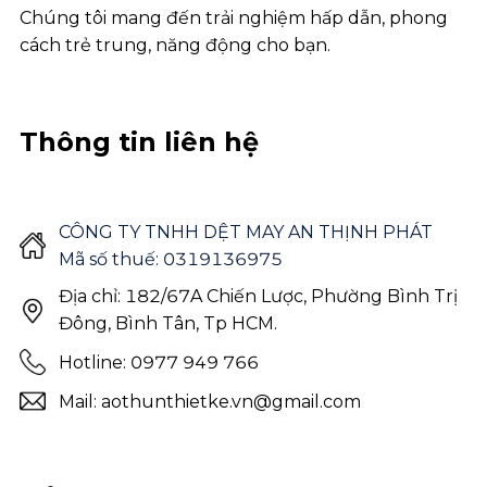
Chúng tôi mang đến trải nghiệm hấp dẫn, phong
cách trẻ trung, năng động cho bạn.
Thông tin liên hệ
CÔNG TY TNHH DỆT MAY AN THỊNH PHÁT
Mã số thuế: 0319136975
Địa chỉ: 182/67A Chiến Lược, Phường Bình Trị
Đông, Bình Tân, Tp HCM.
Hotline: 0977 949 766
Mail: aothunthietke.vn@gmail.com