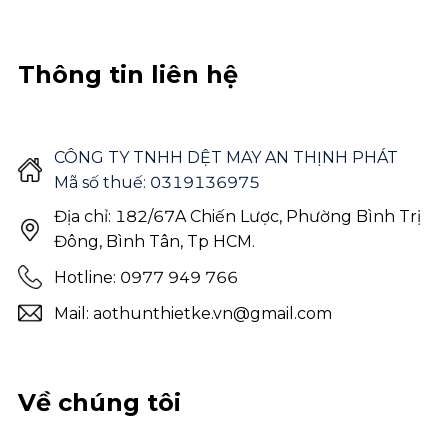
Thông tin liên hệ
CÔNG TY TNHH DỆT MAY AN THỊNH PHÁT
Mã số thuế: 0319136975
Địa chỉ: 182/67A Chiến Lược, Phường Bình Trị
Đông, Bình Tân, Tp HCM.
Hotline: 0977 949 766
Mail: aothunthietke.vn@gmail.com
Về chúng tôi