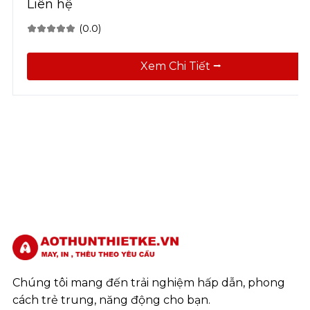
Liên hệ
(0.0)
Xem Chi Tiết ⭢
Chúng tôi mang đến trải nghiệm hấp dẫn, phong
cách trẻ trung, năng động cho bạn.