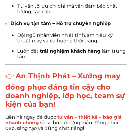
Tư vấn tối ưu chi phí mà vẫn đảm bảo chất
lượng cao cấp.
✅
Dịch vụ tận tâm – Hỗ trợ chuyên nghiệp
Đội ngũ nhân viên nhiệt tình, am hiểu kỹ
thuật may và xu hướng thời trang.
Luôn đặt
trải nghiệm khách hàng
làm trung
tâm.
👉
An Thịnh Phát – Xưởng may
đồng phục đáng tin cậy cho
doanh nghiệp, lớp học, team sự
kiện của bạn!
Liên hệ ngay để được
tư vấn – thiết kế – báo giá
nhanh chóng
và sở hữu những mẫu đồng phục
đẹp, sáng tạo và đúng chất riêng!