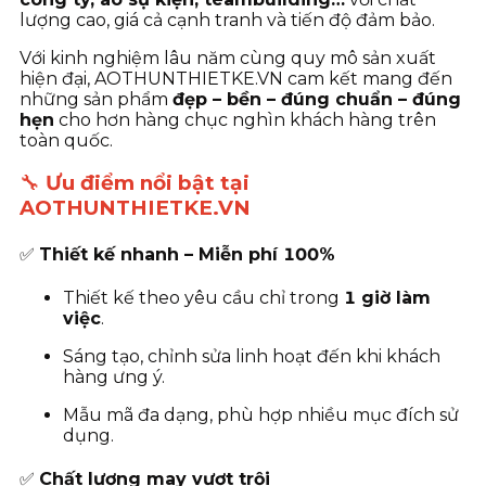
lượng cao, giá cả cạnh tranh và tiến độ đảm bảo.
Với kinh nghiệm lâu năm cùng quy mô sản xuất
hiện đại, AOTHUNTHIETKE.VN cam kết mang đến
những sản phẩm
đẹp – bền – đúng chuẩn – đúng
hẹn
cho hơn hàng chục nghìn khách hàng trên
toàn quốc.
🔧
Ưu điểm nổi bật tại
AOTHUNTHIETKE.VN
✅
Thiết kế nhanh – Miễn phí 100%
Thiết kế theo yêu cầu chỉ trong
1 giờ làm
việc
.
Sáng tạo, chỉnh sửa linh hoạt đến khi khách
hàng ưng ý.
Mẫu mã đa dạng, phù hợp nhiều mục đích sử
dụng.
✅
Chất lượng may vượt trội