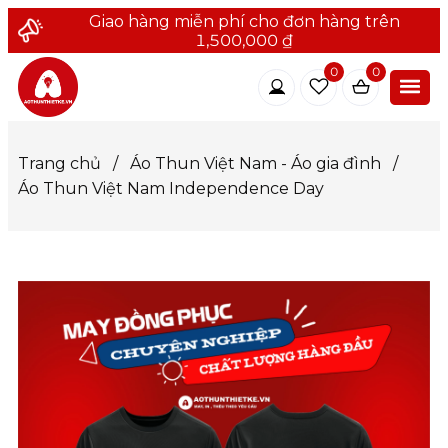
Giao hàng miễn phí cho đơn hàng trên
1,500,000 ₫
0
0
Trang chủ
/
Áo Thun Việt Nam - Áo gia đình
/
Áo Thun Việt Nam Independence Day