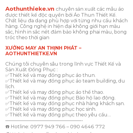
Aothunthieke.vn
chuyên sản xuất các mẫu áo
được thiết kế độc quyền bởi Áo Thun Thiết Kế.
Chất liệu đa dạng phù hợp với từng nhu cầu khách
hàng. Công nghệ in hiện đại không giới hạn màu
sắc, hình in sắc nét đảm bảo không phai màu, bong
tróc theo thời gian
XƯỞNG MAY AN THỊNH PHÁT –
AOTHUNTHIETKE.VN
Chúng tôi chuyên sâu trong lĩnh vực Thiết Kế và
Sản Xuất Đồng Phục :
✅Thiết kế và may đồng phục áo thun.
✅Thiết kế và may đồng phục áo team building, du
lịch.
✅Thiết kế và may đồng phục áo thể thao.
✅Thiết kế và may đồng phục Bảo hộ lao động.
✅Thiết kế và may đồng phục nhà hàng khách sạn.
✅Thiết kế và may đồng phục học sinh.
✅Thiết kế và may đồng phục theo yêu cầu…
————————————————-
☎️ Hotline: 0977 949 766 – 090 4646 772