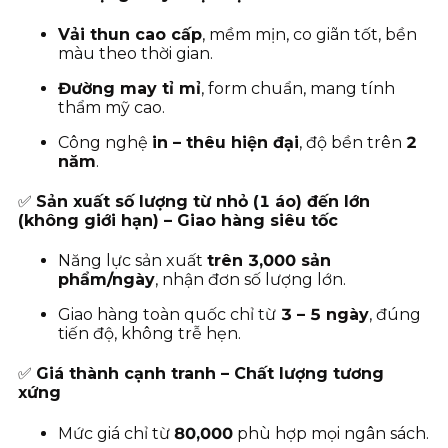
Vải thun cao cấp
, mềm mịn, co giãn tốt, bền
màu theo thời gian.
Đường may tỉ mỉ
, form chuẩn, mang tính
thẩm mỹ cao.
Công nghệ
in – thêu hiện đại
, độ bền trên
2
năm
.
✅
Sản xuất số lượng từ nhỏ (1 áo) đến lớn
(không giới hạn) – Giao hàng siêu tốc
Năng lực sản xuất
trên 3,000 sản
phẩm/ngày
, nhận đơn số lượng lớn.
Giao hàng toàn quốc chỉ từ
3
– 5 ngày
, đúng
tiến độ, không trễ hẹn.
✅
Giá thành cạnh tranh – Chất lượng tương
xứng
Mức giá chỉ từ
80
,000
phù hợp mọi ngân sách.