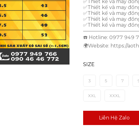
✅Thiết kế và may đồng
✅Thiết kế và may đồn
✅Thiết kế và may đồn
✅Thiết kế và may đồng
✅Thiết kế và may đồn
———————————
☎️ Hotline: 0977 949
🌍Website: https://aot
SIZE
3
5
7
XXL
XXXL
Liên Hệ Zalo