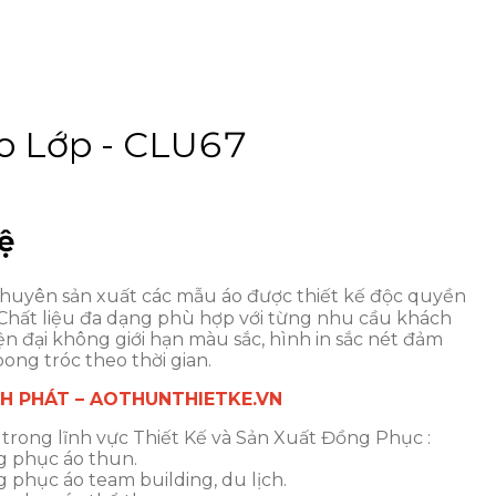
o Lớp - CLU67
ệ
huyên sản xuất các mẫu áo được thiết kế độc quyền
 Chất liệu đa dạng phù hợp với từng nhu cầu khách
n đại không giới hạn màu sắc, hình in sắc nét đảm
ong tróc theo thời gian.
NH PHÁT – AOTHUNTHIETKE.VN
trong lĩnh vực Thiết Kế và Sản Xuất Đồng Phục :
g phục áo thun.
phục áo team building, du lịch.