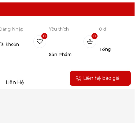
Đăng Nhập
Yêu thích
0 ₫
0
0
Tài khoản
Tổng
Sản Phẩm
Liên hệ báo giá
Liên Hệ