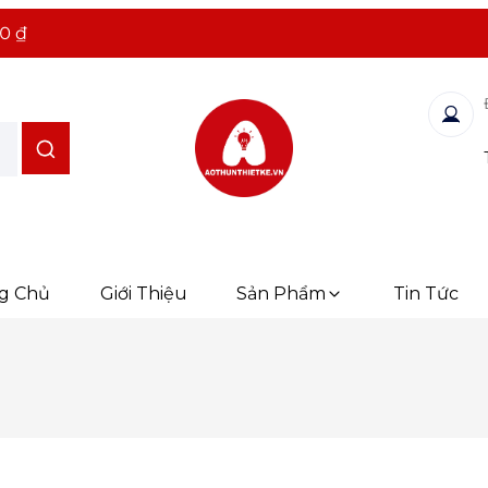
0 ₫
g Chủ
Giới Thiệu
Sản Phẩm
Tin Tức