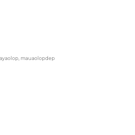
ayaolop
,
mauaolopdep