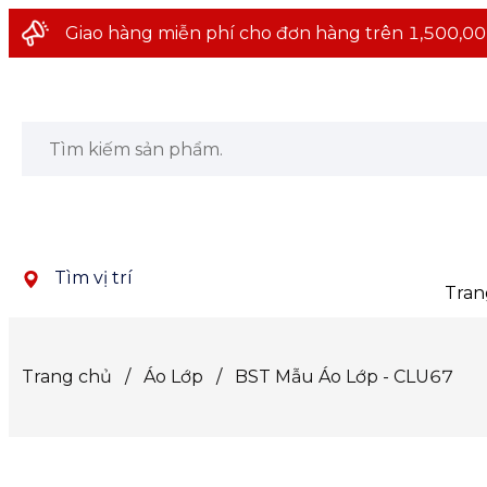
Giao hàng miễn phí cho đơn hàng trên 1,500,00
Tìm vị trí
Tran
Trang chủ
/
Áo Lớp
/
BST Mẫu Áo Lớp - CLU67