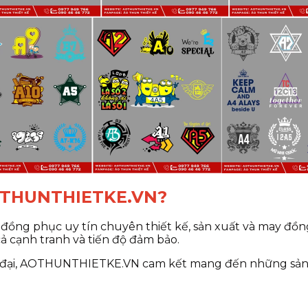
 AOTHUNTHIETKE.VN?
đồng phục uy tín chuyên thiết kế, sản xuất và may đồ
cả cạnh tranh và tiến độ đảm bảo.
ện đại, AOTHUNTHIETKE.VN cam kết mang đến những s