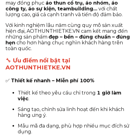
may đồng phục
áo thun cổ trụ, áo nhóm, áo
công ty, áo sự kiện, teambuilding…
với chất
lượng cao, giá cả cạnh tranh và tiến độ đảm bảo.
Với kinh nghiệm lâu năm cùng quy mô sản xuất
hiện đại, AOTHUNTHIETKE.VN cam kết mang đến
những sản phẩm
đẹp – bền – đúng chuẩn – đúng
hẹn
cho hơn hàng chục nghìn khách hàng trên
toàn quốc.
🔧
Ưu điểm nổi bật tại
AOTHUNTHIETKE.VN
✅
Thiết kế nhanh – Miễn phí 100%
Thiết kế theo yêu cầu chỉ trong
1 giờ làm
việc
.
Sáng tạo, chỉnh sửa linh hoạt đến khi khách
hàng ưng ý.
Mẫu mã đa dạng, phù hợp nhiều mục đích sử
dụng.