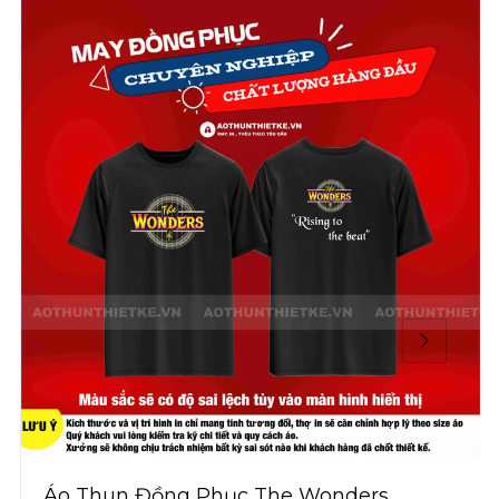
Áo Thun Đồng Phục The Wonders