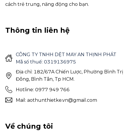
cách trẻ trung, năng động cho bạn.
Thông tin liên hệ
CÔNG TY TNHH DỆT MAY AN THỊNH PHÁT
Mã số thuế: 0319136975
Địa chỉ: 182/67A Chiến Lược, Phường Bình Trị
Đông, Bình Tân, Tp HCM.
Hotline: 0977 949 766
Mail: aothunthietke.vn@gmail.com
Về chúng tôi