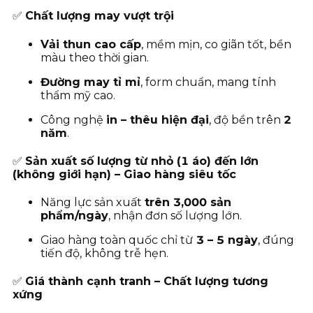
✅
Chất lượng may vượt trội
Vải thun cao cấp
, mềm mịn, co giãn tốt, bền
màu theo thời gian.
Đường may tỉ mỉ
, form chuẩn, mang tính
thẩm mỹ cao.
Công nghệ
in – thêu hiện đại
, độ bền trên
2
năm
.
✅
Sản xuất số lượng từ nhỏ (1 áo) đến lớn
(không giới hạn) – Giao hàng siêu tốc
Năng lực sản xuất
trên 3,000 sản
phẩm/ngày
, nhận đơn số lượng lớn.
Giao hàng toàn quốc chỉ từ
3
– 5 ngày
, đúng
tiến độ, không trễ hẹn.
✅
Giá thành cạnh tranh – Chất lượng tương
xứng