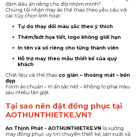
đậm dấu ấn riêng cho đội nhóm mình?
Chúng tôi nhận may áo thể thao theo yêu cầu với
các tùy chọn linh hoạt:
Tự do thay đổi màu sắc theo ý thích
Thêm/bớt họa tiết, logo không giới hạn
In tên và số riêng cho từng thành viên
Hỗ trợ may theo mẫu thiết kế của quý
khách
Chất liệu vải thể thao
co giãn – thoáng mát – bền
đẹp
Form áo chuẩn – In ấn sắc nét – Không lo phai màu
sau nhiều lần giặt.
Tại sao nên đặt đồng phục tại
AOTHUNTHIETKE.VN?
An Thịnh Phát - AOTHUNTHIETKE.VN
là xưởng
may đồng phục uy tín chuyên thiết kế, sản xuất và