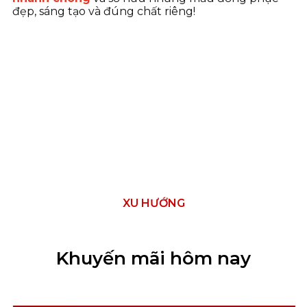
đẹp, sáng tạo và đúng chất riêng!
XU HƯỚNG
Khuyến mãi hôm nay