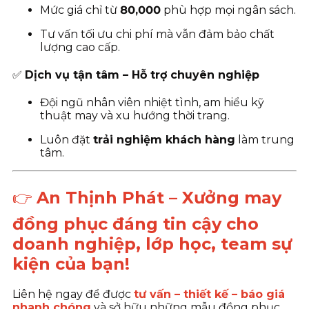
Mức giá chỉ từ
80
,000
phù hợp mọi ngân sách.
Tư vấn tối ưu chi phí mà vẫn đảm bảo chất
lượng cao cấp.
✅
Dịch vụ tận tâm – Hỗ trợ chuyên nghiệp
Đội ngũ nhân viên nhiệt tình, am hiểu kỹ
thuật may và xu hướng thời trang.
Luôn đặt
trải nghiệm khách hàng
làm trung
tâm.
👉
An Thịnh Phát – Xưởng may
đồng phục đáng tin cậy cho
doanh nghiệp, lớp học, team sự
kiện của bạn!
Liên hệ ngay để được
tư vấn – thiết kế – báo giá
nhanh chóng
và sở hữu những mẫu đồng phục