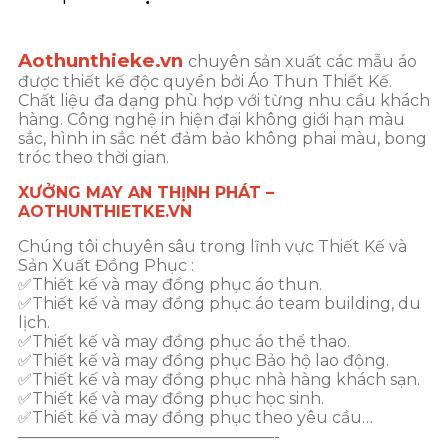
Aothunthieke.vn
chuyên sản xuất các mẫu áo
được thiết kế độc quyền bởi Áo Thun Thiết Kế.
Chất liệu đa dạng phù hợp với từng nhu cầu khách
hàng. Công nghệ in hiện đại không giới hạn màu
sắc, hình in sắc nét đảm bảo không phai màu, bong
tróc theo thời gian.
XƯỞNG MAY AN THỊNH PHÁT –
AOTHUNTHIETKE.VN
Chúng tôi chuyên sâu trong lĩnh vực Thiết Kế và
Sản Xuất Đồng Phục :
✅Thiết kế và may đồng phục áo thun.
✅Thiết kế và may đồng phục áo team building, du
lịch.
✅Thiết kế và may đồng phục áo thể thao.
✅Thiết kế và may đồng phục Bảo hộ lao động.
✅Thiết kế và may đồng phục nhà hàng khách sạn.
✅Thiết kế và may đồng phục học sinh.
✅Thiết kế và may đồng phục theo yêu cầu…
————————————————-