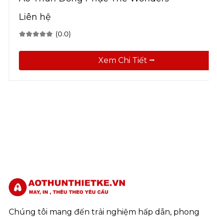
Liên hệ
(0.0)
Xem Chi Tiết ⭢
Chúng tôi mang đến trải nghiệm hấp dẫn, phong