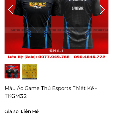
Mẫu Áo Game Thủ Esports Thiết Kế -
TKGM32
Giá sp:
Liên Hệ