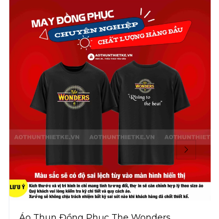
Áo Thun Đồng Phục The Wonders