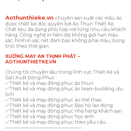
Aothunthieke.vn
chuyên sản xuất các mẫu áo
được thiết kế độc quyền bởi Áo Thun Thiết Kế.
Chất liệu đa dạng phù hợp với từng nhu cầu khách
hàng. Công nghệ in hiện đại không giới hạn màu
sắc, hình in sắc nét đảm bảo không phai màu, bong
tróc theo thời gian.
XƯỞNG MAY AN THỊNH PHÁT –
AOTHUNTHIETKE.VN
Chúng tôi chuyên sâu trong lĩnh vực Thiết Kế và
Sản Xuất Đồng Phục :
✅Thiết kế và may đồng phục áo thun.
✅Thiết kế và may đồng phục áo team building, du
lịch.
✅Thiết kế và may đồng phục áo thể thao.
✅Thiết kế và may đồng phục Bảo hộ lao động.
✅Thiết kế và may đồng phục nhà hàng khách sạn.
✅Thiết kế và may đồng phục học sinh.
✅Thiết kế và may đồng phục theo yêu cầu…
————————————————-