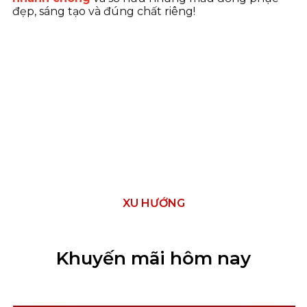
đẹp, sáng tạo và đúng chất riêng!
XU HƯỚNG
Khuyến mãi hôm nay