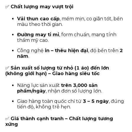
✅
Chất lượng may vượt trội
Vải thun cao cấp
, mềm mịn, co giãn tốt, bền
màu theo thời gian.
Đường may tỉ mỉ
, form chuẩn, mang tính
thẩm mỹ cao.
Công nghệ
in – thêu hiện đại
, độ bền trên
2
năm
.
✅
Sản xuất số lượng từ nhỏ (1 áo) đến lớn
(không giới hạn) – Giao hàng siêu tốc
Năng lực sản xuất
trên 3,000 sản
phẩm/ngày
, nhận đơn số lượng lớn.
Giao hàng toàn quốc chỉ từ
3
– 5 ngày
, đúng
tiến độ, không trễ hẹn.
✅
Giá thành cạnh tranh – Chất lượng tương
xứng