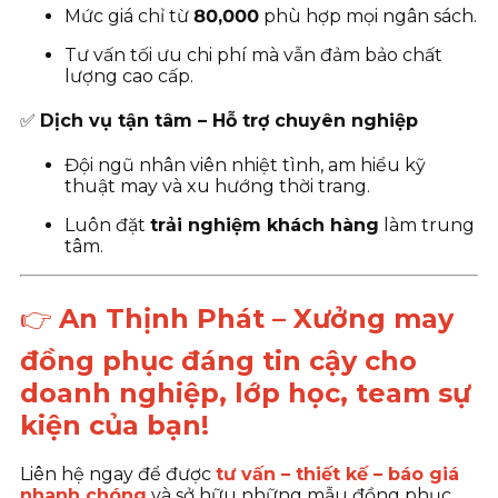
Mức giá chỉ từ
80
,000
phù hợp mọi ngân sách.
Tư vấn tối ưu chi phí mà vẫn đảm bảo chất
lượng cao cấp.
✅
Dịch vụ tận tâm – Hỗ trợ chuyên nghiệp
Đội ngũ nhân viên nhiệt tình, am hiểu kỹ
thuật may và xu hướng thời trang.
Luôn đặt
trải nghiệm khách hàng
làm trung
tâm.
👉
An Thịnh Phát – Xưởng may
đồng phục đáng tin cậy cho
doanh nghiệp, lớp học, team sự
kiện của bạn!
Liên hệ ngay để được
tư vấn – thiết kế – báo giá
nhanh chóng
và sở hữu những mẫu đồng phục