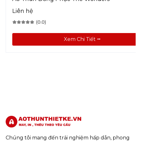
Liên hệ
(0.0)
Xem Chi Tiết ⭢
Chúng tôi mang đến trải nghiệm hấp dẫn, phong