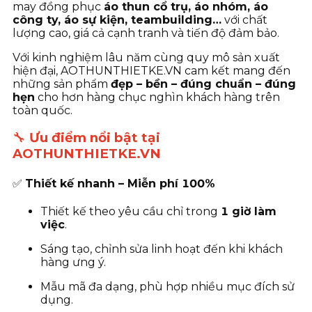
may đồng phục
áo thun cổ trụ, áo nhóm, áo
công ty, áo sự kiện, teambuilding…
với chất
lượng cao, giá cả cạnh tranh và tiến độ đảm bảo.
Với kinh nghiệm lâu năm cùng quy mô sản xuất
hiện đại, AOTHUNTHIETKE.VN cam kết mang đến
những sản phẩm
đẹp – bền – đúng chuẩn – đúng
hẹn
cho hơn hàng chục nghìn khách hàng trên
toàn quốc.
🔧
Ưu điểm nổi bật tại
AOTHUNTHIETKE.VN
✅
Thiết kế nhanh – Miễn phí 100%
Thiết kế theo yêu cầu chỉ trong
1 giờ làm
việc
.
Sáng tạo, chỉnh sửa linh hoạt đến khi khách
hàng ưng ý.
Mẫu mã đa dạng, phù hợp nhiều mục đích sử
dụng.