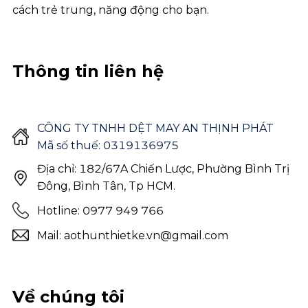
cách trẻ trung, năng động cho bạn.
Thông tin liên hệ
CÔNG TY TNHH DỆT MAY AN THỊNH PHÁT
Mã số thuế: 0319136975
Địa chỉ: 182/67A Chiến Lược, Phường Bình Trị
Đông, Bình Tân, Tp HCM.
Hotline: 0977 949 766
Mail: aothunthietke.vn@gmail.com
Về chúng tôi