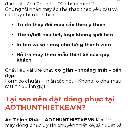
đậm dấu ấn riêng cho đội nhóm mình?
Chúng tôi nhận may áo thể thao theo yêu cầu với
các tùy chọn linh hoạt:
Tự do thay đổi màu sắc theo ý thích
Thêm/bớt họa tiết, logo không giới hạn
In tên và số riêng cho từng thành viên
Hỗ trợ may theo mẫu thiết kế của quý
khách
Chất liệu vải thể thao
co giãn – thoáng mát – bền
đẹp
Form áo chuẩn – In ấn sắc nét – Không lo phai màu
sau nhiều lần giặt.
Tại sao nên đặt đồng phục tại
AOTHUNTHIETKE.VN?
An Thịnh Phát - AOTHUNTHIETKE.VN
là xưởng
may đồng phục uy tín chuyên thiết kế, sản xuất và