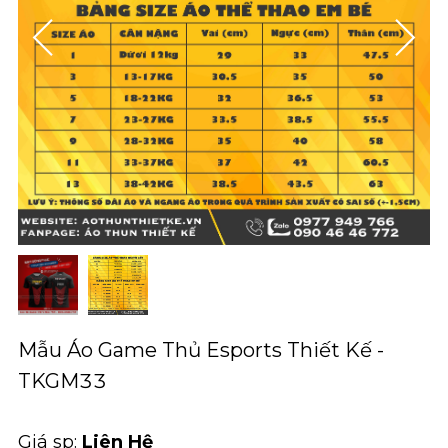
Mẫu Áo Game Thủ Esports Thiết Kế -
TKGM33
Giá sp:
Liên Hệ