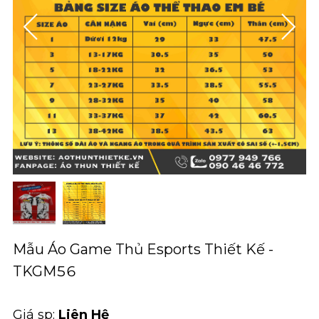
Mẫu Áo Game Thủ Esports Thiết Kế -
TKGM56
Giá sp:
Liên Hệ