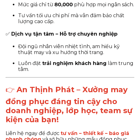
Mức giá chỉ từ
80
,000
phù hợp mọi ngân sách.
Tư vấn tối ưu chi phí mà vẫn đảm bảo chất
lượng cao cấp.
✅
Dịch vụ tận tâm – Hỗ trợ chuyên nghiệp
Đội ngũ nhân viên nhiệt tình, am hiểu kỹ
thuật may và xu hướng thời trang.
Luôn đặt
trải nghiệm khách hàng
làm trung
tâm.
👉
An Thịnh Phát – Xưởng may
đồng phục đáng tin cậy cho
doanh nghiệp, lớp học, team sự
kiện của bạn!
Liên hệ ngay để được
tư vấn – thiết kế – báo giá
nhanh chóng
và sở hữu những mẫu đồng phục