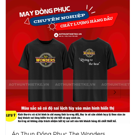
Áo Thun Đồng Phục The Wonders