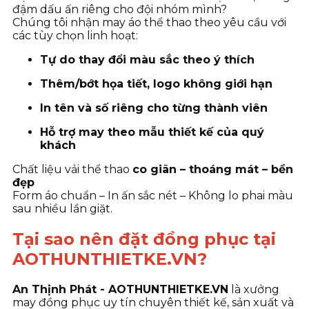
đậm dấu ấn riêng cho đội nhóm mình?
Chúng tôi nhận may áo thể thao theo yêu cầu với
các tùy chọn linh hoạt:
Tự do thay đổi màu sắc theo ý thích
Thêm/bớt họa tiết, logo không giới hạn
In tên và số riêng cho từng thành viên
Hỗ trợ may theo mẫu thiết kế của quý
khách
Chất liệu vải thể thao
co giãn – thoáng mát – bền
đẹp
Form áo chuẩn – In ấn sắc nét – Không lo phai màu
sau nhiều lần giặt.
Tại sao nên đặt đồng phục tại
AOTHUNTHIETKE.VN?
An Thịnh Phát - AOTHUNTHIETKE.VN
là xưởng
may đồng phục uy tín chuyên thiết kế, sản xuất và