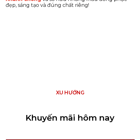
đẹp, sáng tạo và đúng chất riêng!
XU HƯỚNG
Khuyến mãi hôm nay