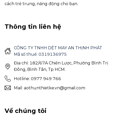
cách trẻ trung, năng động cho bạn.
Thông tin liên hệ
CÔNG TY TNHH DỆT MAY AN THỊNH PHÁT
Mã số thuế: 0319136975
Địa chỉ: 182/67A Chiến Lược, Phường Bình Trị
Đông, Bình Tân, Tp HCM.
Hotline: 0977 949 766
Mail: aothunthietke.vn@gmail.com
Về chúng tôi