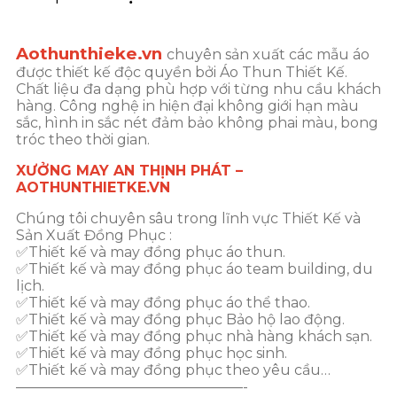
Aothunthieke.vn
chuyên sản xuất các mẫu áo
được thiết kế độc quyền bởi Áo Thun Thiết Kế.
Chất liệu đa dạng phù hợp với từng nhu cầu khách
hàng. Công nghệ in hiện đại không giới hạn màu
sắc, hình in sắc nét đảm bảo không phai màu, bong
tróc theo thời gian.
XƯỞNG MAY AN THỊNH PHÁT –
AOTHUNTHIETKE.VN
Chúng tôi chuyên sâu trong lĩnh vực Thiết Kế và
Sản Xuất Đồng Phục :
✅Thiết kế và may đồng phục áo thun.
✅Thiết kế và may đồng phục áo team building, du
lịch.
✅Thiết kế và may đồng phục áo thể thao.
✅Thiết kế và may đồng phục Bảo hộ lao động.
✅Thiết kế và may đồng phục nhà hàng khách sạn.
✅Thiết kế và may đồng phục học sinh.
✅Thiết kế và may đồng phục theo yêu cầu…
————————————————-