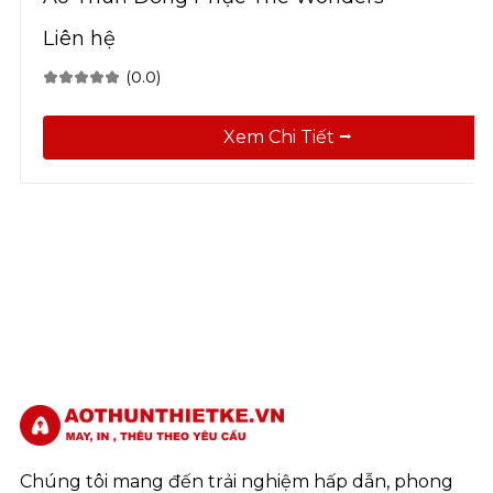
Liên hệ
(0.0)
Xem Chi Tiết ⭢
Chúng tôi mang đến trải nghiệm hấp dẫn, phong