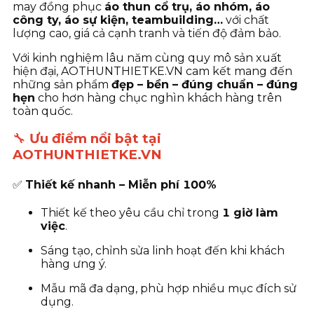
may đồng phục
áo thun cổ trụ, áo nhóm, áo
công ty, áo sự kiện, teambuilding…
với chất
lượng cao, giá cả cạnh tranh và tiến độ đảm bảo.
Với kinh nghiệm lâu năm cùng quy mô sản xuất
hiện đại, AOTHUNTHIETKE.VN cam kết mang đến
những sản phẩm
đẹp – bền – đúng chuẩn – đúng
hẹn
cho hơn hàng chục nghìn khách hàng trên
toàn quốc.
🔧
Ưu điểm nổi bật tại
AOTHUNTHIETKE.VN
✅
Thiết kế nhanh – Miễn phí 100%
Thiết kế theo yêu cầu chỉ trong
1 giờ làm
việc
.
Sáng tạo, chỉnh sửa linh hoạt đến khi khách
hàng ưng ý.
Mẫu mã đa dạng, phù hợp nhiều mục đích sử
dụng.