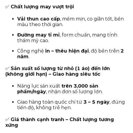
✅
Chất lượng may vượt trội
Vải thun cao cấp
, mềm mịn, co giãn tốt, bền
màu theo thời gian.
Đường may tỉ mỉ
, form chuẩn, mang tính
thẩm mỹ cao.
Công nghệ
in – thêu hiện đại
, độ bền trên
2
năm
.
✅
Sản xuất số lượng từ nhỏ (1 áo) đến lớn
(không giới hạn) – Giao hàng siêu tốc
Năng lực sản xuất
trên 3,000 sản
phẩm/ngày
, nhận đơn số lượng lớn.
Giao hàng toàn quốc chỉ từ
3
– 5 ngày
, đúng
tiến độ, không trễ hẹn.
✅
Giá thành cạnh tranh – Chất lượng tương
xứng