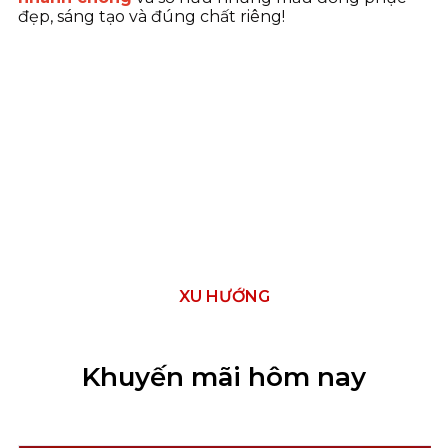
đẹp, sáng tạo và đúng chất riêng!
XU HƯỚNG
Khuyến mãi hôm nay