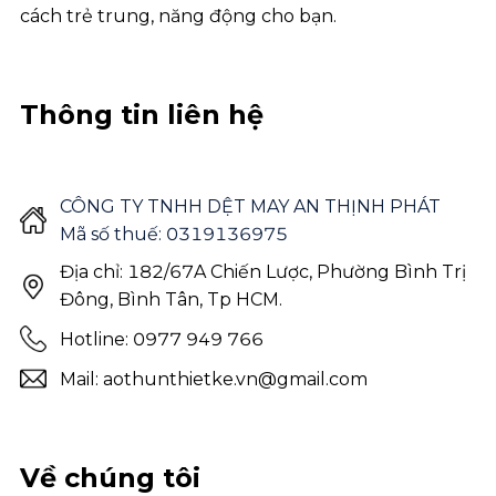
cách trẻ trung, năng động cho bạn.
Thông tin liên hệ
CÔNG TY TNHH DỆT MAY AN THỊNH PHÁT
Mã số thuế: 0319136975
Địa chỉ: 182/67A Chiến Lược, Phường Bình Trị
Đông, Bình Tân, Tp HCM.
Hotline: 0977 949 766
Mail: aothunthietke.vn@gmail.com
Về chúng tôi