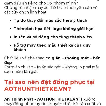
đậm dấu ấn riêng cho đội nhóm mình?
Chúng tôi nhận may áo thể thao theo yêu cầu với
các tùy chọn linh hoạt:
Tự do thay đổi màu sắc theo ý thích
Thêm/bớt họa tiết, logo không giới hạn
In tên và số riêng cho từng thành viên
Hỗ trợ may theo mẫu thiết kế của quý
khách
Chất liệu vải thể thao
co giãn – thoáng mát – bền
đẹp
Form áo chuẩn – In ấn sắc nét – Không lo phai màu
sau nhiều lần giặt.
Tại sao nên đặt đồng phục tại
AOTHUNTHIETKE.VN?
An Thịnh Phát - AOTHUNTHIETKE.VN
là xưởng
may đồng phục uy tín chuyên thiết kế, sản xuất và