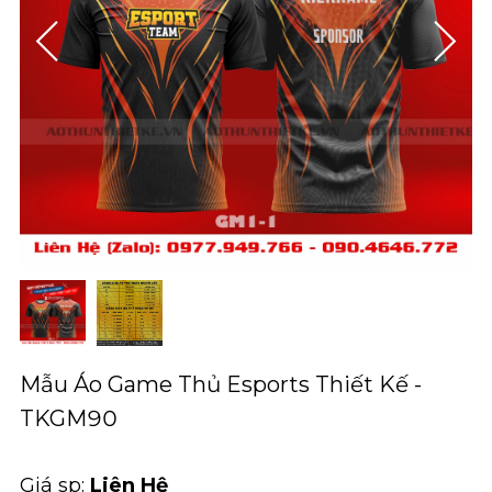
Mẫu Áo Game Thủ Esports Thiết Kế -
TKGM90
Giá sp:
Liên Hệ