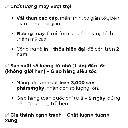
✅
Chất lượng may vượt trội
Vải thun cao cấp
, mềm mịn, co giãn tốt, bền
màu theo thời gian.
Đường may tỉ mỉ
, form chuẩn, mang tính
thẩm mỹ cao.
Công nghệ
in – thêu hiện đại
, độ bền trên
2
năm
.
✅
Sản xuất số lượng từ nhỏ (1 áo) đến lớn
(không giới hạn) – Giao hàng siêu tốc
Năng lực sản xuất
trên 3,000 sản
phẩm/ngày
, nhận đơn số lượng lớn.
Giao hàng toàn quốc chỉ từ
3
– 5 ngày
, đúng
tiến độ, không trễ hẹn.
✅
Giá thành cạnh tranh – Chất lượng tương
xứng