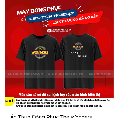
Áo Thun Đồng Phục The Wonders