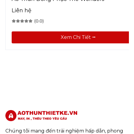
Liên hệ
(0.0)
Xem Chi Tiết ⭢
Chúng tôi mang đến trải nghiệm hấp dẫn, phong