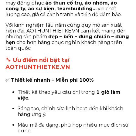
may đồng phục
áo thun cổ trụ, áo nhóm, áo
công ty, áo sự kiện, teambuilding…
với chất
lượng cao, giá cả cạnh tranh và tiến độ đảm bảo.
Với kinh nghiệm lâu năm cùng quy mô sản xuất
hiện đại, AOTHUNTHIETKE.VN cam kết mang đến
những sản phẩm
đẹp – bền – đúng chuẩn – đúng
hẹn
cho hơn hàng chục nghìn khách hàng trên
toàn quốc.
🔧
Ưu điểm nổi bật tại
AOTHUNTHIETKE.VN
✅
Thiết kế nhanh – Miễn phí 100%
Thiết kế theo yêu cầu chỉ trong
1 giờ làm
việc
.
Sáng tạo, chỉnh sửa linh hoạt đến khi khách
hàng ưng ý.
Mẫu mã đa dạng, phù hợp nhiều mục đích sử
dụng.