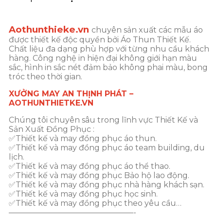
Aothunthieke.vn
chuyên sản xuất các mẫu áo
được thiết kế độc quyền bởi Áo Thun Thiết Kế.
Chất liệu đa dạng phù hợp với từng nhu cầu khách
hàng. Công nghệ in hiện đại không giới hạn màu
sắc, hình in sắc nét đảm bảo không phai màu, bong
tróc theo thời gian.
XƯỞNG MAY AN THỊNH PHÁT –
AOTHUNTHIETKE.VN
Chúng tôi chuyên sâu trong lĩnh vực Thiết Kế và
Sản Xuất Đồng Phục :
✅Thiết kế và may đồng phục áo thun.
✅Thiết kế và may đồng phục áo team building, du
lịch.
✅Thiết kế và may đồng phục áo thể thao.
✅Thiết kế và may đồng phục Bảo hộ lao động.
✅Thiết kế và may đồng phục nhà hàng khách sạn.
✅Thiết kế và may đồng phục học sinh.
✅Thiết kế và may đồng phục theo yêu cầu…
————————————————-