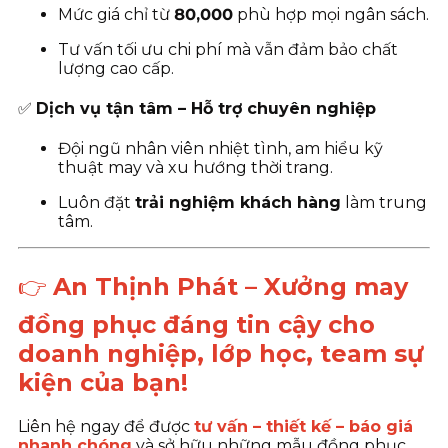
Mức giá chỉ từ
80
,000
phù hợp mọi ngân sách.
Tư vấn tối ưu chi phí mà vẫn đảm bảo chất
lượng cao cấp.
✅
Dịch vụ tận tâm – Hỗ trợ chuyên nghiệp
Đội ngũ nhân viên nhiệt tình, am hiểu kỹ
thuật may và xu hướng thời trang.
Luôn đặt
trải nghiệm khách hàng
làm trung
tâm.
👉
An Thịnh Phát – Xưởng may
đồng phục đáng tin cậy cho
doanh nghiệp, lớp học, team sự
kiện của bạn!
Liên hệ ngay để được
tư vấn – thiết kế – báo giá
nhanh chóng
và sở hữu những mẫu đồng phục