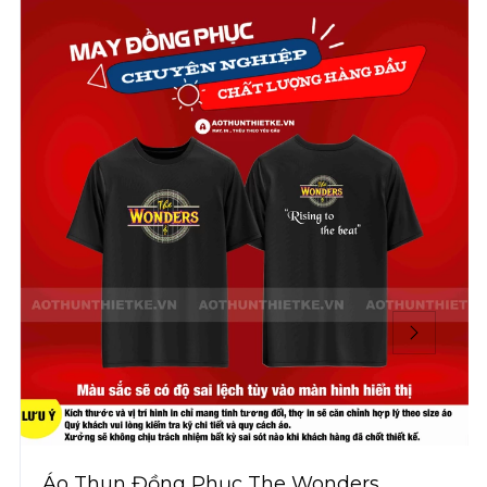
Áo Thun Đồng Phục The Wonders