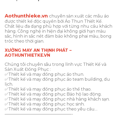
Aothunthieke.vn
chuyên sản xuất các mẫu áo
được thiết kế độc quyền bởi Áo Thun Thiết Kế.
Chất liệu đa dạng phù hợp với từng nhu cầu khách
hàng. Công nghệ in hiện đại không giới hạn màu
sắc, hình in sắc nét đảm bảo không phai màu, bong
tróc theo thời gian.
XƯỞNG MAY AN THỊNH PHÁT –
AOTHUNTHIETKE.VN
Chúng tôi chuyên sâu trong lĩnh vực Thiết Kế và
Sản Xuất Đồng Phục :
✅Thiết kế và may đồng phục áo thun.
✅Thiết kế và may đồng phục áo team building, du
lịch.
✅Thiết kế và may đồng phục áo thể thao.
✅Thiết kế và may đồng phục Bảo hộ lao động.
✅Thiết kế và may đồng phục nhà hàng khách sạn.
✅Thiết kế và may đồng phục học sinh.
✅Thiết kế và may đồng phục theo yêu cầu…
————————————————-