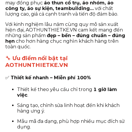
may đồng phục
áo thun cổ trụ, áo nhóm, áo
công ty, áo sự kiện, teambuilding…
với chất
lượng cao, giá cả cạnh tranh và tiến độ đảm bảo.
Với kinh nghiệm lâu năm cùng quy mô sản xuất
hiện đại, AOTHUNTHIETKE.VN cam kết mang đến
những sản phẩm
đẹp – bền – đúng chuẩn – đúng
hẹn
cho hơn hàng chục nghìn khách hàng trên
toàn quốc.
🔧
Ưu điểm nổi bật tại
AOTHUNTHIETKE.VN
✅
Thiết kế nhanh – Miễn phí 100%
Thiết kế theo yêu cầu chỉ trong
1 giờ làm
việc
.
Sáng tạo, chỉnh sửa linh hoạt đến khi khách
hàng ưng ý.
Mẫu mã đa dạng, phù hợp nhiều mục đích sử
dụng.