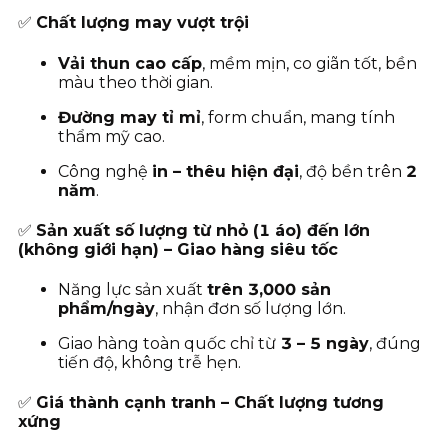
✅
Chất lượng may vượt trội
Vải thun cao cấp
, mềm mịn, co giãn tốt, bền
màu theo thời gian.
Đường may tỉ mỉ
, form chuẩn, mang tính
thẩm mỹ cao.
Công nghệ
in – thêu hiện đại
, độ bền trên
2
năm
.
✅
Sản xuất số lượng từ nhỏ (1 áo) đến lớn
(không giới hạn) – Giao hàng siêu tốc
Năng lực sản xuất
trên 3,000 sản
phẩm/ngày
, nhận đơn số lượng lớn.
Giao hàng toàn quốc chỉ từ
3
– 5 ngày
, đúng
tiến độ, không trễ hẹn.
✅
Giá thành cạnh tranh – Chất lượng tương
xứng