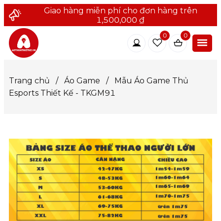
Giao hàng miễn phí cho đơn hàng trên
1,500,000 ₫
0
0
Trang chủ
/
Áo Game
/
Mẫu Áo Game Thủ
Esports Thiết Kế - TKGM91