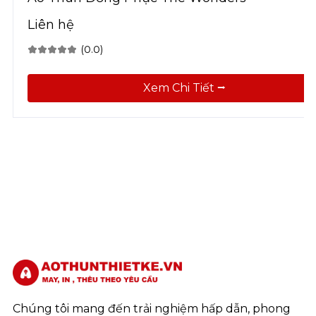
Liên hệ
(0.0)
Xem Chi Tiết ⭢
Chúng tôi mang đến trải nghiệm hấp dẫn, phong