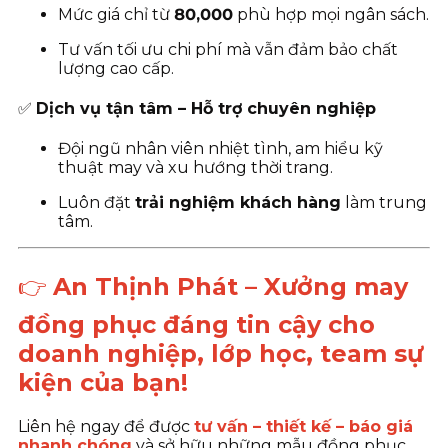
Mức giá chỉ từ
80
,000
phù hợp mọi ngân sách.
Tư vấn tối ưu chi phí mà vẫn đảm bảo chất
lượng cao cấp.
✅
Dịch vụ tận tâm – Hỗ trợ chuyên nghiệp
Đội ngũ nhân viên nhiệt tình, am hiểu kỹ
thuật may và xu hướng thời trang.
Luôn đặt
trải nghiệm khách hàng
làm trung
tâm.
👉
An Thịnh Phát – Xưởng may
đồng phục đáng tin cậy cho
doanh nghiệp, lớp học, team sự
kiện của bạn!
Liên hệ ngay để được
tư vấn – thiết kế – báo giá
nhanh chóng
và sở hữu những mẫu đồng phục