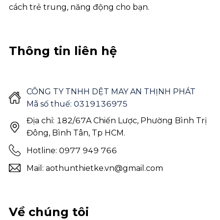
cách trẻ trung, năng động cho bạn.
Thông tin liên hệ
CÔNG TY TNHH DỆT MAY AN THỊNH PHÁT
Mã số thuế: 0319136975
Địa chỉ: 182/67A Chiến Lược, Phường Bình Trị
Đông, Bình Tân, Tp HCM.
Hotline: 0977 949 766
Mail: aothunthietke.vn@gmail.com
Về chúng tôi