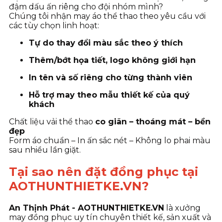
đậm dấu ấn riêng cho đội nhóm mình?
Chúng tôi nhận may áo thể thao theo yêu cầu với
các tùy chọn linh hoạt:
Tự do thay đổi màu sắc theo ý thích
Thêm/bớt họa tiết, logo không giới hạn
In tên và số riêng cho từng thành viên
Hỗ trợ may theo mẫu thiết kế của quý
khách
Chất liệu vải thể thao
co giãn – thoáng mát – bền
đẹp
Form áo chuẩn – In ấn sắc nét – Không lo phai màu
sau nhiều lần giặt.
Tại sao nên đặt đồng phục tại
AOTHUNTHIETKE.VN?
An Thịnh Phát - AOTHUNTHIETKE.VN
là xưởng
may đồng phục uy tín chuyên thiết kế, sản xuất và