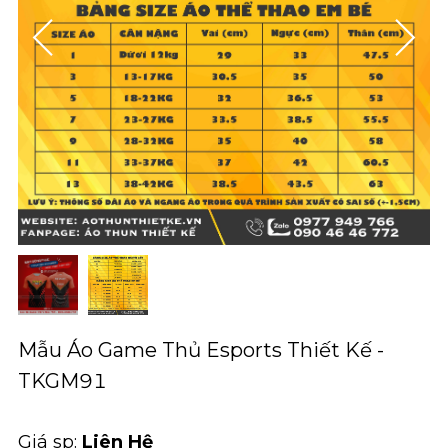
Mẫu Áo Game Thủ Esports Thiết Kế -
TKGM91
Giá sp:
Liên Hệ