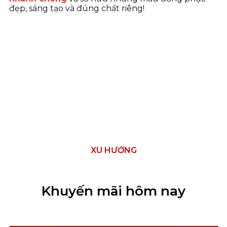
đẹp, sáng tạo và đúng chất riêng!
XU HƯỚNG
Khuyến mãi hôm nay