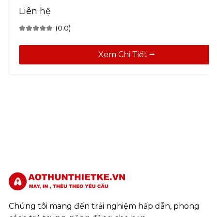
Liên hệ
(0.0)
Xem Chi Tiết ⭢
Chúng tôi mang đến trải nghiệm hấp dẫn, phong