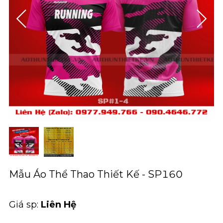
Mẫu Áo Thể Thao Thiết Kế - SP160
Giá sp:
Liên Hệ