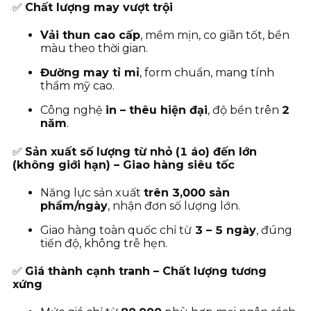
✅
Chất lượng may vượt trội
Vải thun cao cấp
, mềm mịn, co giãn tốt, bền
màu theo thời gian.
Đường may tỉ mỉ
, form chuẩn, mang tính
thẩm mỹ cao.
Công nghệ
in – thêu hiện đại
, độ bền trên
2
năm
.
✅
Sản xuất số lượng từ nhỏ (1 áo) đến lớn
(không giới hạn) – Giao hàng siêu tốc
Năng lực sản xuất
trên 3,000 sản
phẩm/ngày
, nhận đơn số lượng lớn.
Giao hàng toàn quốc chỉ từ
3
– 5 ngày
, đúng
tiến độ, không trễ hẹn.
✅
Giá thành cạnh tranh – Chất lượng tương
xứng