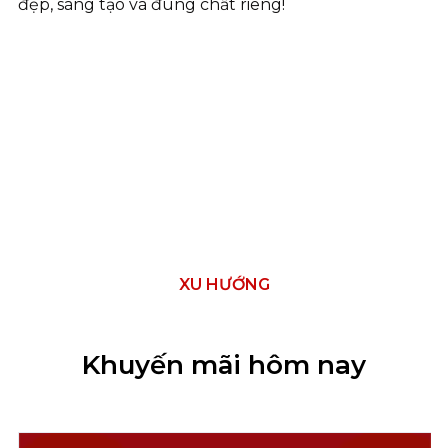
đẹp, sáng tạo và đúng chất riêng!
XU HƯỚNG
Khuyến mãi hôm nay