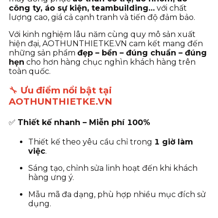
công ty, áo sự kiện, teambuilding…
với chất
lượng cao, giá cả cạnh tranh và tiến độ đảm bảo.
Với kinh nghiệm lâu năm cùng quy mô sản xuất
hiện đại, AOTHUNTHIETKE.VN cam kết mang đến
những sản phẩm
đẹp – bền – đúng chuẩn – đúng
hẹn
cho hơn hàng chục nghìn khách hàng trên
toàn quốc.
🔧
Ưu điểm nổi bật tại
AOTHUNTHIETKE.VN
✅
Thiết kế nhanh – Miễn phí 100%
Thiết kế theo yêu cầu chỉ trong
1 giờ làm
việc
.
Sáng tạo, chỉnh sửa linh hoạt đến khi khách
hàng ưng ý.
Mẫu mã đa dạng, phù hợp nhiều mục đích sử
dụng.