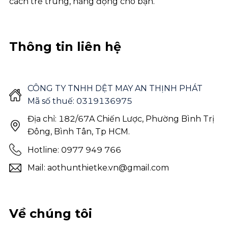
cách trẻ trung, năng động cho bạn.
Thông tin liên hệ
CÔNG TY TNHH DỆT MAY AN THỊNH PHÁT
Mã số thuế: 0319136975
Địa chỉ: 182/67A Chiến Lược, Phường Bình Trị
Đông, Bình Tân, Tp HCM.
Hotline: 0977 949 766
Mail: aothunthietke.vn@gmail.com
Về chúng tôi