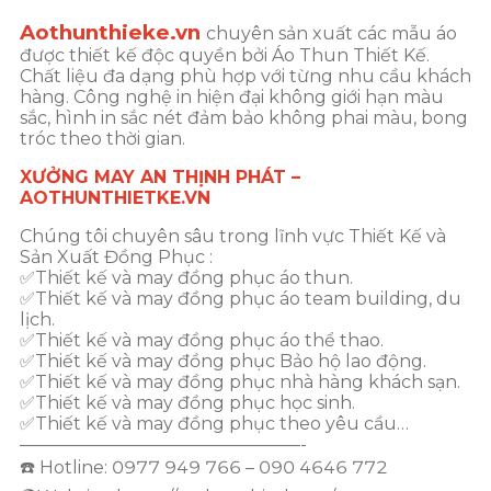
Aothunthieke.vn
chuyên sản xuất các mẫu áo
được thiết kế độc quyền bởi Áo Thun Thiết Kế.
Chất liệu đa dạng phù hợp với từng nhu cầu khách
hàng. Công nghệ in hiện đại không giới hạn màu
sắc, hình in sắc nét đảm bảo không phai màu, bong
tróc theo thời gian.
XƯỞNG MAY AN THỊNH PHÁT –
AOTHUNTHIETKE.VN
Chúng tôi chuyên sâu trong lĩnh vực Thiết Kế và
Sản Xuất Đồng Phục :
✅Thiết kế và may đồng phục áo thun.
✅Thiết kế và may đồng phục áo team building, du
lịch.
✅Thiết kế và may đồng phục áo thể thao.
✅Thiết kế và may đồng phục Bảo hộ lao động.
✅Thiết kế và may đồng phục nhà hàng khách sạn.
✅Thiết kế và may đồng phục học sinh.
✅Thiết kế và may đồng phục theo yêu cầu…
————————————————-
☎️ Hotline: 0977 949 766 – 090 4646 772