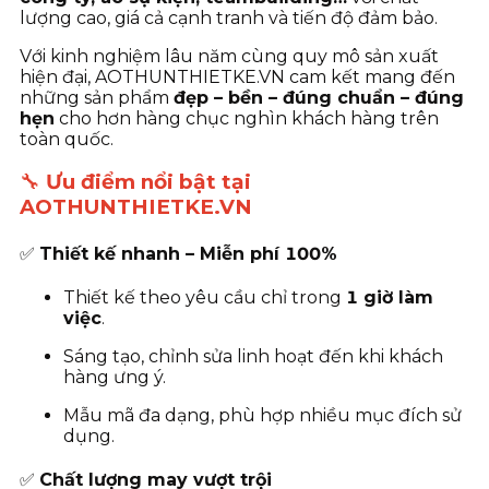
lượng cao, giá cả cạnh tranh và tiến độ đảm bảo.
Với kinh nghiệm lâu năm cùng quy mô sản xuất
hiện đại, AOTHUNTHIETKE.VN cam kết mang đến
những sản phẩm
đẹp – bền – đúng chuẩn – đúng
hẹn
cho hơn hàng chục nghìn khách hàng trên
toàn quốc.
🔧
Ưu điểm nổi bật tại
AOTHUNTHIETKE.VN
✅
Thiết kế nhanh – Miễn phí 100%
Thiết kế theo yêu cầu chỉ trong
1 giờ làm
việc
.
Sáng tạo, chỉnh sửa linh hoạt đến khi khách
hàng ưng ý.
Mẫu mã đa dạng, phù hợp nhiều mục đích sử
dụng.
✅
Chất lượng may vượt trội