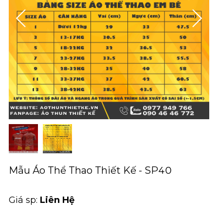
Mẫu Áo Thể Thao Thiết Kế - SP40
Giá sp:
Liên Hệ