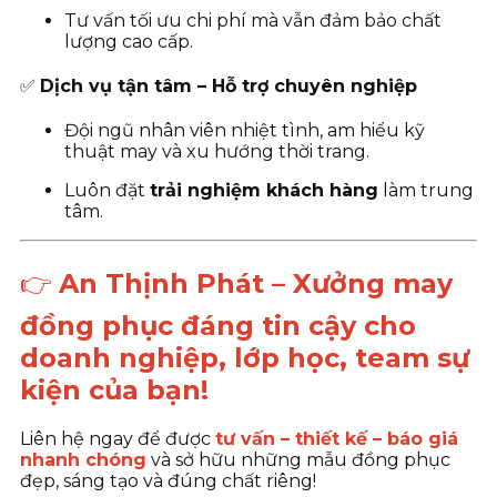
Tư vấn tối ưu chi phí mà vẫn đảm bảo chất
lượng cao cấp.
✅
Dịch vụ tận tâm – Hỗ trợ chuyên nghiệp
Đội ngũ nhân viên nhiệt tình, am hiểu kỹ
thuật may và xu hướng thời trang.
Luôn đặt
trải nghiệm khách hàng
làm trung
tâm.
👉
An Thịnh Phát – Xưởng may
đồng phục đáng tin cậy cho
doanh nghiệp, lớp học, team sự
kiện của bạn!
Liên hệ ngay để được
tư vấn – thiết kế – báo giá
nhanh chóng
và sở hữu những mẫu đồng phục
đẹp, sáng tạo và đúng chất riêng!