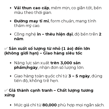
Vải thun cao cấp
, mềm mịn, co giãn tốt, bền
màu theo thời gian.
Đường may tỉ mỉ
, form chuẩn, mang tính
thẩm mỹ cao.
Công nghệ
in – thêu hiện đại
, độ bền trên
2
năm
.
✅
Sản xuất số lượng từ nhỏ (1 áo) đến lớn
(không giới hạn) – Giao hàng siêu tốc
Năng lực sản xuất
trên 3,000 sản
phẩm/ngày
, nhận đơn số lượng lớn.
Giao hàng toàn quốc chỉ từ
3
– 5 ngày
, đúng
tiến độ, không trễ hẹn.
✅
Giá thành cạnh tranh – Chất lượng tương
xứng
Mức giá chỉ từ
80
,000
phù hợp mọi ngân sách.