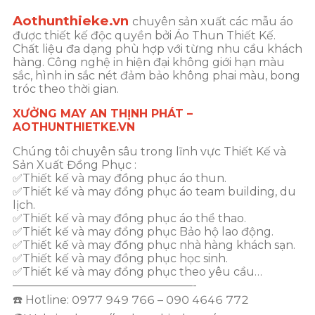
Aothunthieke.vn
chuyên sản xuất các mẫu áo
được thiết kế độc quyền bởi Áo Thun Thiết Kế.
Chất liệu đa dạng phù hợp với từng nhu cầu khách
hàng. Công nghệ in hiện đại không giới hạn màu
sắc, hình in sắc nét đảm bảo không phai màu, bong
tróc theo thời gian.
XƯỞNG MAY AN THỊNH PHÁT –
AOTHUNTHIETKE.VN
Chúng tôi chuyên sâu trong lĩnh vực Thiết Kế và
Sản Xuất Đồng Phục :
✅Thiết kế và may đồng phục áo thun.
✅Thiết kế và may đồng phục áo team building, du
lịch.
✅Thiết kế và may đồng phục áo thể thao.
✅Thiết kế và may đồng phục Bảo hộ lao động.
✅Thiết kế và may đồng phục nhà hàng khách sạn.
✅Thiết kế và may đồng phục học sinh.
✅Thiết kế và may đồng phục theo yêu cầu…
————————————————-
☎️ Hotline: 0977 949 766 – 090 4646 772