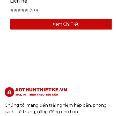
Liên hệ
(0.0)
Xem Chi Tiết ⭢
Chúng tôi mang đến trải nghiệm hấp dẫn, phong
cách trẻ trung, năng động cho bạn.