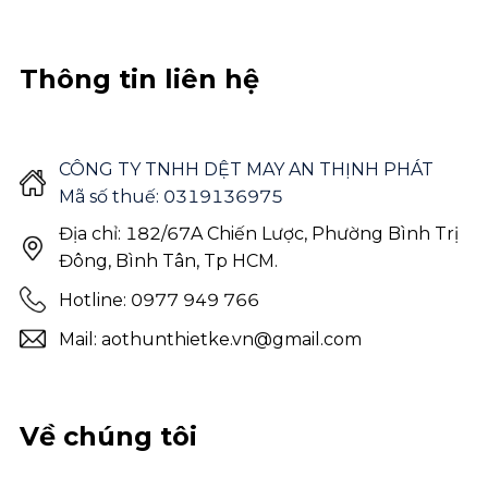
Thông tin liên hệ
CÔNG TY TNHH DỆT MAY AN THỊNH PHÁT
Mã số thuế: 0319136975
Địa chỉ: 182/67A Chiến Lược, Phường Bình Trị
Đông, Bình Tân, Tp HCM.
Hotline: 0977 949 766
Mail: aothunthietke.vn@gmail.com
Về chúng tôi