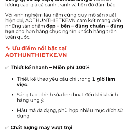
lượng cao, giá cả cạnh tranh và tiến độ đảm bảo.
Với kinh nghiệm lâu năm cùng quy mô sản xuất
hiện đại, AOTHUNTHIETKE.VN cam kết mang đến
những sản phẩm
đẹp – bền – đúng chuẩn – đúng
hẹn
cho hơn hàng chục nghìn khách hàng trên
toàn quốc.
🔧
Ưu điểm nổi bật tại
AOTHUNTHIETKE.VN
✅
Thiết kế nhanh – Miễn phí 100%
Thiết kế theo yêu cầu chỉ trong
1 giờ làm
việc
.
Sáng tạo, chỉnh sửa linh hoạt đến khi khách
hàng ưng ý.
Mẫu mã đa dạng, phù hợp nhiều mục đích sử
dụng.
✅
Chất lượng may vượt trội