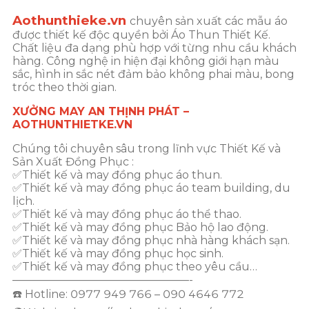
Aothunthieke.vn
chuyên sản xuất các mẫu áo
được thiết kế độc quyền bởi Áo Thun Thiết Kế.
Chất liệu đa dạng phù hợp với từng nhu cầu khách
hàng. Công nghệ in hiện đại không giới hạn màu
sắc, hình in sắc nét đảm bảo không phai màu, bong
tróc theo thời gian.
XƯỞNG MAY AN THỊNH PHÁT –
AOTHUNTHIETKE.VN
Chúng tôi chuyên sâu trong lĩnh vực Thiết Kế và
Sản Xuất Đồng Phục :
✅Thiết kế và may đồng phục áo thun.
✅Thiết kế và may đồng phục áo team building, du
lịch.
✅Thiết kế và may đồng phục áo thể thao.
✅Thiết kế và may đồng phục Bảo hộ lao động.
✅Thiết kế và may đồng phục nhà hàng khách sạn.
✅Thiết kế và may đồng phục học sinh.
✅Thiết kế và may đồng phục theo yêu cầu…
————————————————-
☎️ Hotline: 0977 949 766 – 090 4646 772