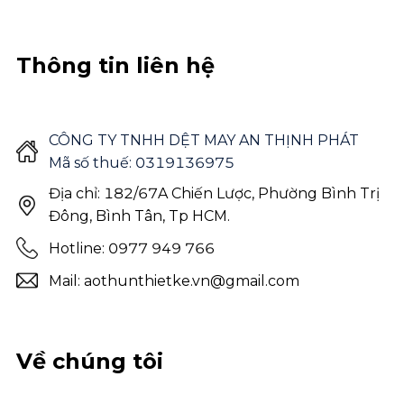
Thông tin liên hệ
CÔNG TY TNHH DỆT MAY AN THỊNH PHÁT
Mã số thuế: 0319136975
Địa chỉ: 182/67A Chiến Lược, Phường Bình Trị
Đông, Bình Tân, Tp HCM.
Hotline: 0977 949 766
Mail: aothunthietke.vn@gmail.com
Về chúng tôi