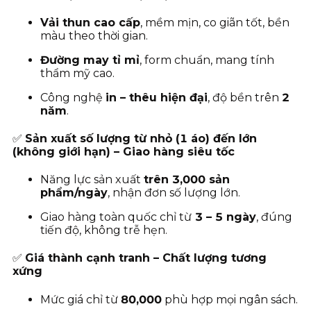
Vải thun cao cấp
, mềm mịn, co giãn tốt, bền
màu theo thời gian.
Đường may tỉ mỉ
, form chuẩn, mang tính
thẩm mỹ cao.
Công nghệ
in – thêu hiện đại
, độ bền trên
2
năm
.
✅
Sản xuất số lượng từ nhỏ (1 áo) đến lớn
(không giới hạn) – Giao hàng siêu tốc
Năng lực sản xuất
trên 3,000 sản
phẩm/ngày
, nhận đơn số lượng lớn.
Giao hàng toàn quốc chỉ từ
3
– 5 ngày
, đúng
tiến độ, không trễ hẹn.
✅
Giá thành cạnh tranh – Chất lượng tương
xứng
Mức giá chỉ từ
80
,000
phù hợp mọi ngân sách.