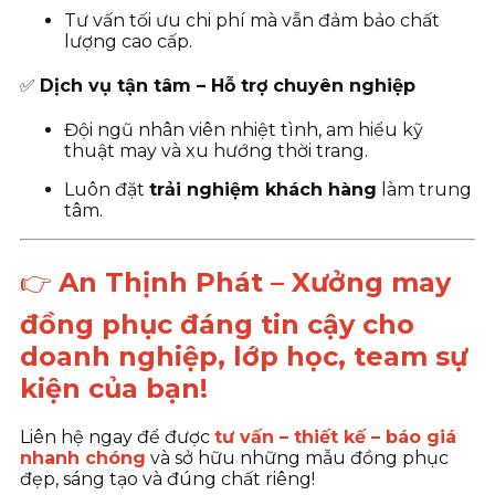
Tư vấn tối ưu chi phí mà vẫn đảm bảo chất
lượng cao cấp.
✅
Dịch vụ tận tâm – Hỗ trợ chuyên nghiệp
Đội ngũ nhân viên nhiệt tình, am hiểu kỹ
thuật may và xu hướng thời trang.
Luôn đặt
trải nghiệm khách hàng
làm trung
tâm.
👉
An Thịnh Phát – Xưởng may
đồng phục đáng tin cậy cho
doanh nghiệp, lớp học, team sự
kiện của bạn!
Liên hệ ngay để được
tư vấn – thiết kế – báo giá
nhanh chóng
và sở hữu những mẫu đồng phục
đẹp, sáng tạo và đúng chất riêng!