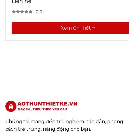
Liên hệ
(0.0)
Xem Chi Tiết ⭢
Chúng tôi mang đến trải nghiệm hấp dẫn, phong
cách trẻ trung, năng động cho bạn.