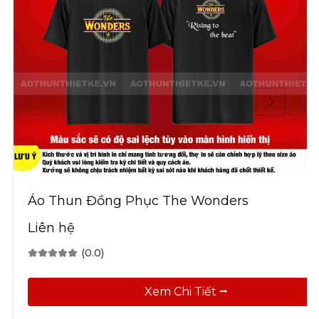
Áo Thun Đồng Phục The Wonders
Liên hệ
(0.0)
Xem Chi Tiết ⭢