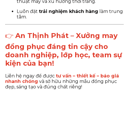
thuật may và xu hướng thời trang.
Luôn đặt
trải nghiệm khách hàng
làm trung
tâm.
👉
An Thịnh Phát – Xưởng may
đồng phục đáng tin cậy cho
doanh nghiệp, lớp học, team sự
kiện của bạn!
Liên hệ ngay để được
tư vấn – thiết kế – báo giá
nhanh chóng
và sở hữu những mẫu đồng phục
đẹp, sáng tạo và đúng chất riêng!