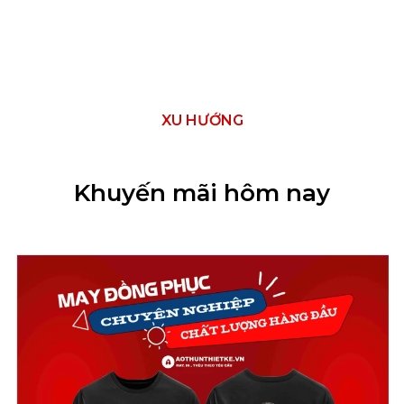
XU HƯỚNG
Khuyến mãi hôm nay