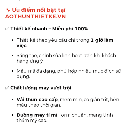
🔧
Ưu điểm nổi bật tại
AOTHUNTHIETKE.VN
✅
Thiết kế nhanh – Miễn phí 100%
Thiết kế theo yêu cầu chỉ trong
1 giờ làm
việc
.
Sáng tạo, chỉnh sửa linh hoạt đến khi khách
hàng ưng ý.
Mẫu mã đa dạng, phù hợp nhiều mục đích sử
dụng.
✅
Chất lượng may vượt trội
Vải thun cao cấp
, mềm mịn, co giãn tốt, bền
màu theo thời gian.
Đường may tỉ mỉ
, form chuẩn, mang tính
thẩm mỹ cao.