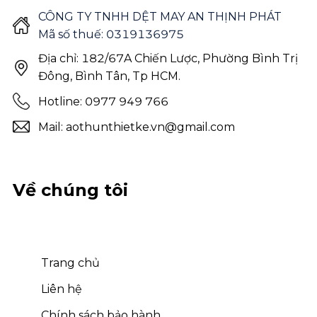
CÔNG TY TNHH DỆT MAY AN THỊNH PHÁT
Mã số thuế: 0319136975
Địa chỉ: 182/67A Chiến Lược, Phường Bình Trị
Đông, Bình Tân, Tp HCM.
Hotline: 0977 949 766
Mail: aothunthietke.vn@gmail.com
Về chúng tôi
Trang chủ
Liên hệ
Chính sách bảo hành