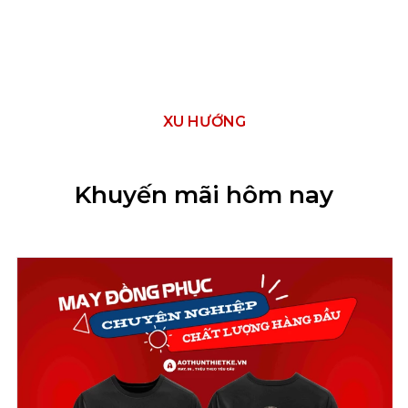
XU HƯỚNG
Khuyến mãi hôm nay