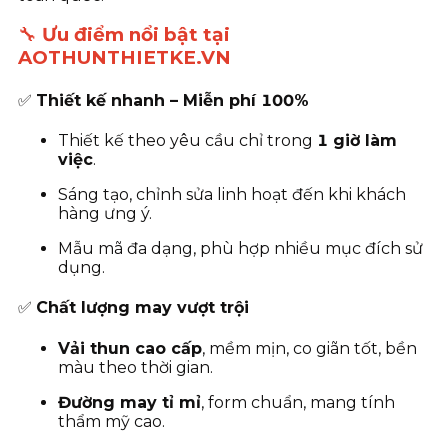
🔧
Ưu điểm nổi bật tại
AOTHUNTHIETKE.VN
✅
Thiết kế nhanh – Miễn phí 100%
Thiết kế theo yêu cầu chỉ trong
1 giờ làm
việc
.
Sáng tạo, chỉnh sửa linh hoạt đến khi khách
hàng ưng ý.
Mẫu mã đa dạng, phù hợp nhiều mục đích sử
dụng.
✅
Chất lượng may vượt trội
Vải thun cao cấp
, mềm mịn, co giãn tốt, bền
màu theo thời gian.
Đường may tỉ mỉ
, form chuẩn, mang tính
thẩm mỹ cao.