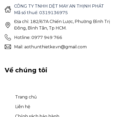
CÔNG TY TNHH DỆT MAY AN THỊNH PHÁT
Mã số thuế: 0319136975
Địa chỉ: 182/67A Chiến Lược, Phường Bình Trị
Đông, Bình Tân, Tp HCM.
Hotline: 0977 949 766
Mail: aothunthietke.vn@gmail.com
Về chúng tôi
Trang chủ
Liên hệ
Chính sách bảo hành