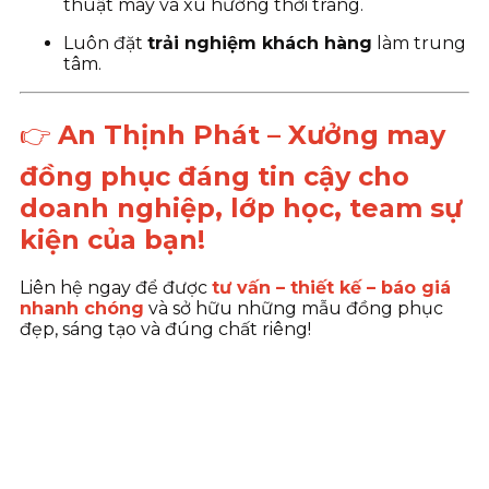
thuật may và xu hướng thời trang.
Luôn đặt
trải nghiệm khách hàng
làm trung
tâm.
👉
An Thịnh Phát – Xưởng may
đồng phục đáng tin cậy cho
doanh nghiệp, lớp học, team sự
kiện của bạn!
Liên hệ ngay để được
tư vấn – thiết kế – báo giá
nhanh chóng
và sở hữu những mẫu đồng phục
đẹp, sáng tạo và đúng chất riêng!