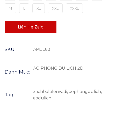
M
L
XL
XXL
XXXL
Liên Hệ Zalo
SKU:
APDL63
ÁO PHÔNG DU LỊCH 2D
Danh Mục:
xachbalolenvadi
,
aophongdulich
,
Tag:
aodulich