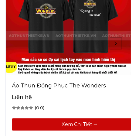
Áo Thun Đồng Phục The Wonders
Liên hệ
(0.0)
Xem Chi Tiết ⭢