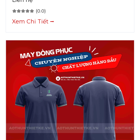
Liên hệ
(0.0)
Xem Chi Tiết ⭢