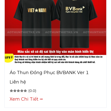
Áo Thun Đồng Phục BVBANK Ver 1
Liên hệ
(0.0)
Xem Chi Tiết ⭢