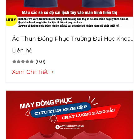
Áo Thun Đồng Phục Trường Đại Học Khoa
Học Sức Khỏe
Liên hệ
(0.0)
Xem Chi Tiết ⭢