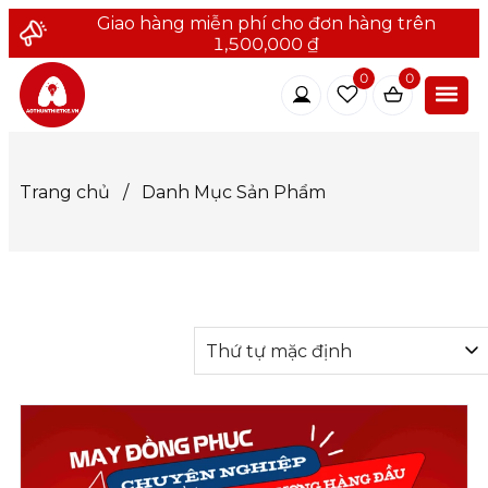
Giao hàng miễn phí cho đơn hàng trên
1,500,000 ₫
0
0
Trang chủ
/
Danh Mục Sản Phẩm
Thứ tự mặc định