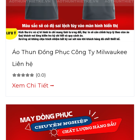
Áo Thun Đồng Phục Công Ty Milwaukee
Liên hệ
(0.0)
Xem Chi Tiết ⭢