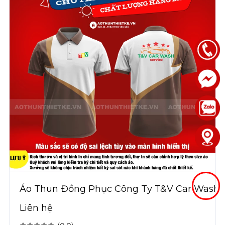
Áo Thun Đồng Phục Công Ty T&V Car Wash
Liên hệ