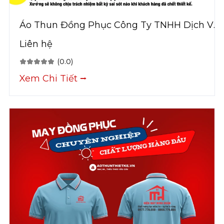
Áo Thun Đồng Phục Công Ty TNHH Dịch Vụ
Tin Học Cao Hưng Ý
Liên hệ
(0.0)
Xem Chi Tiết ⭢