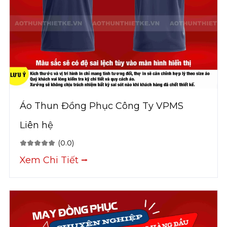
Áo Thun Đồng Phục Công Ty VPMS
Liên hệ
(0.0)
Xem Chi Tiết ⭢