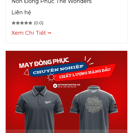
Nón Đồng Phục The Wonders
Liên hệ
(0.0)
Xem Chi Tiết ⭢