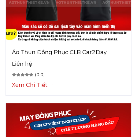
Áo Thun Đồng Phục CLB Car2Day
Liên hệ
(0.0)
Xem Chi Tiết ⭢