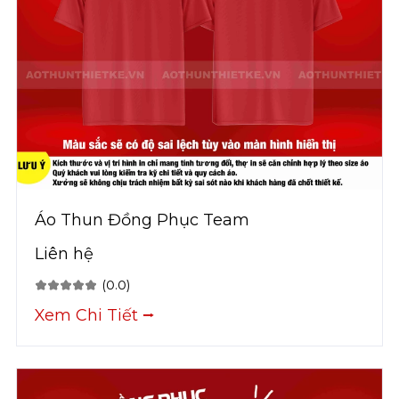
Áo Thun Đồng Phục Team
Liên hệ
(0.0)
Xem Chi Tiết ⭢