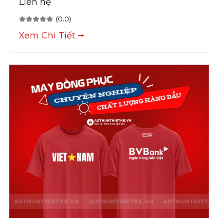
Liên hệ
(0.0)
Xem Chi Tiết ⭢