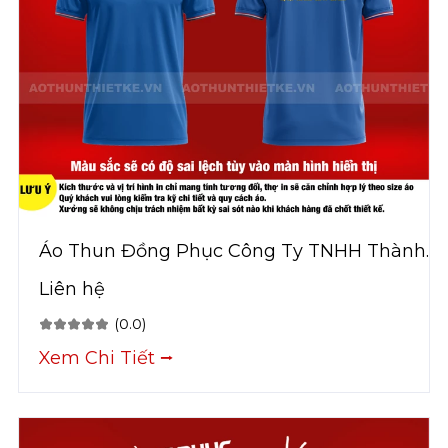
Áo Thun Đồng Phục Công Ty TNHH Thành
Nam
Liên hệ
(0.0)
Xem Chi Tiết ⭢