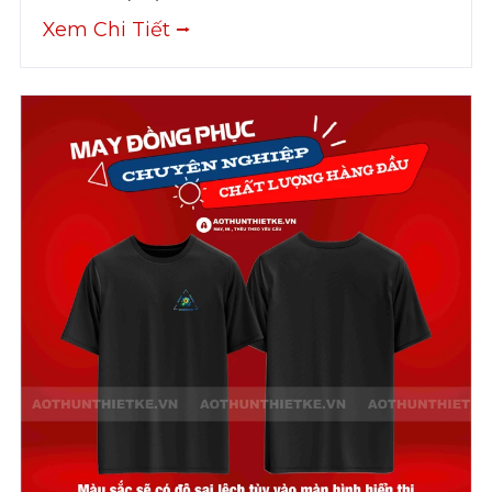
Xem Chi Tiết ⭢