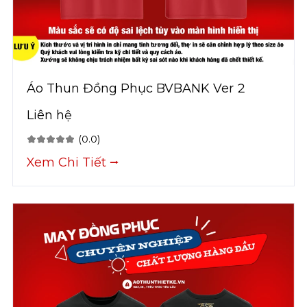
Áo Thun Đồng Phục BVBANK Ver 2
Liên hệ
(0.0)
Xem Chi Tiết ⭢