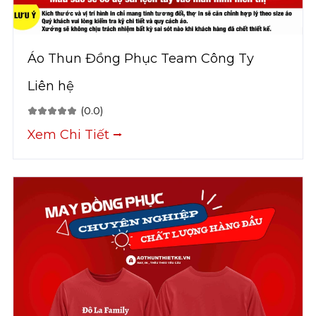
Áo Thun Đồng Phục Team Công Ty
Liên hệ
(0.0)
Xem Chi Tiết ⭢