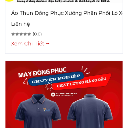
Áo Thun Đồng Phục Xưởng Phân Phối Lò Xo
Liên hệ
(0.0)
Xem Chi Tiết ⭢