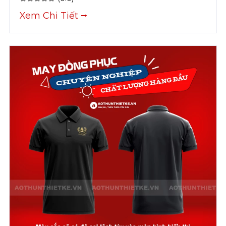
Xem Chi Tiết ⭢