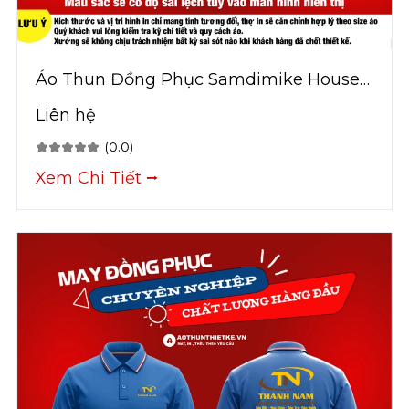
Áo Thun Đồng Phục Samdimike House
Coffee
Liên hệ
(0.0)
Xem Chi Tiết ⭢