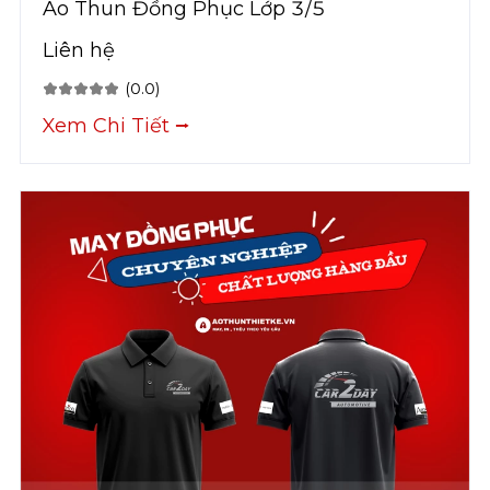
Áo Thun Đồng Phục Lớp 3/5
Liên hệ
(0.0)
Xem Chi Tiết ⭢