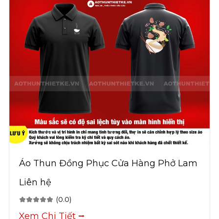
Áo Thun Đồng Phục Cửa Hàng Phở Lam
Liên hệ
(0.0)
Xem Chi Tiết ⭢